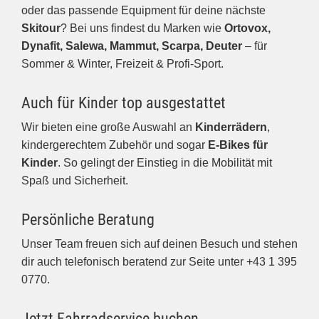
oder das passende Equipment für deine nächste
Skitour
? Bei uns findest du Marken wie
Ortovox,
Dynafit, Salewa, Mammut, Scarpa, Deuter
– für
Sommer & Winter, Freizeit & Profi-Sport.
Auch für Kinder top ausgestattet
Wir bieten eine große Auswahl an
Kinderrädern
,
kindergerechtem Zubehör und sogar
E-Bikes für
Kinder
. So gelingt der Einstieg in die Mobilität mit
Spaß und Sicherheit.
Persönliche Beratung
Unser Team freuen sich auf deinen Besuch und stehen
dir auch telefonisch beratend zur Seite unter
+43 1 395
0770
.
Jetzt Fahrradservice buchen