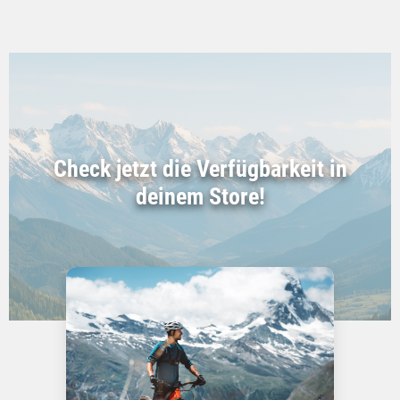
Check jetzt die Verfügbarkeit in
deinem Store!