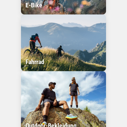
E-Bike
Fahrrad
Outdoor-Bekleidung