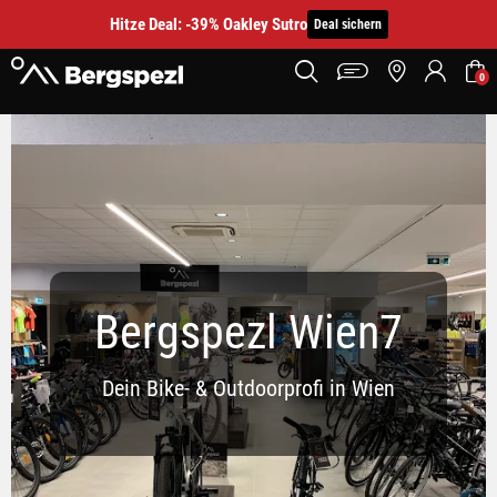
Hitze Deal: -39% Oakley Sutro
Deal sichern
0
Bergspezl Standort Wien7
Bergspezl Wien7
Dein Bike- & Outdoorprofi in Wien