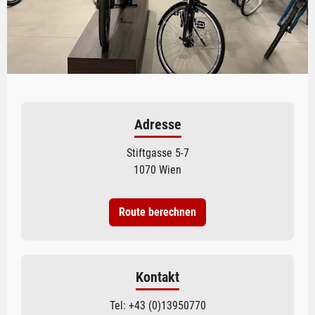
Adresse
Stiftgasse 5-7
1070 Wien
Route berechnen
Kontakt
Tel:
+43 (0)13950770