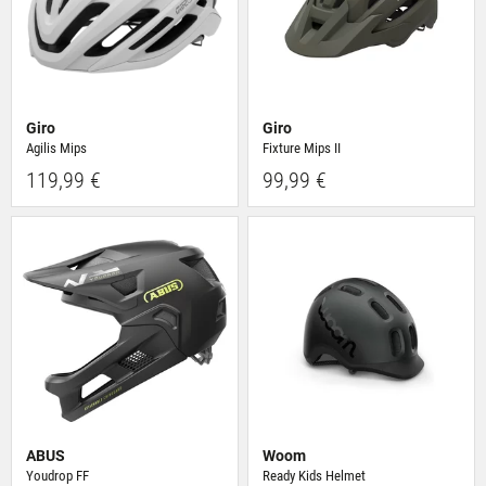
Giro
Giro
Agilis Mips
Fixture Mips II
119,99 €
99,99 €
ABUS
Woom
Youdrop FF
Ready Kids Helmet