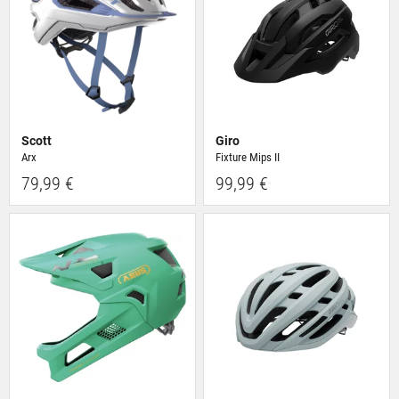
Scott
Giro
Arx
Fixture Mips II
79,99 €
99,99 €