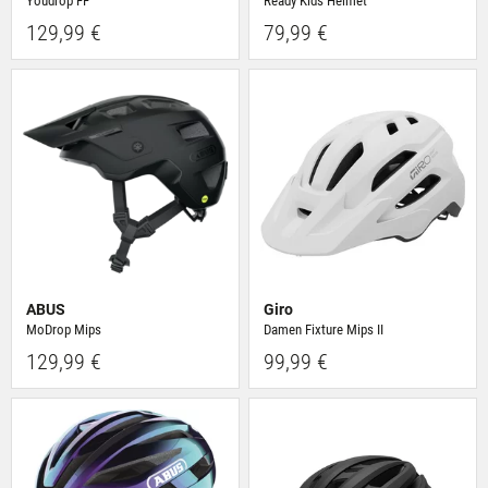
Youdrop FF
Ready Kids Helmet
129,99 €
79,99 €
ABUS
Giro
MoDrop Mips
Damen Fixture Mips II
129,99 €
99,99 €