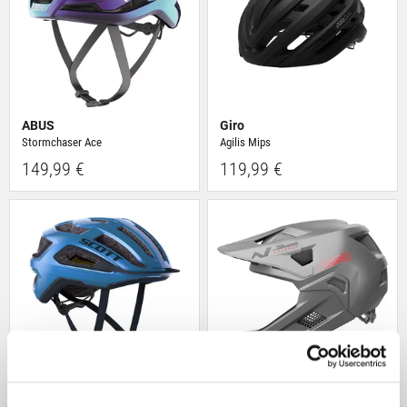
ABUS
Giro
Stormchaser Ace
Agilis Mips
149,99 €
119,99 €
Scott
ABUS