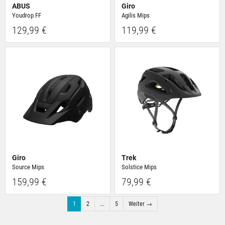
ABUS
Giro
Youdrop FF
Agilis Mips
129,99 €
119,99 €
Giro
Trek
Source Mips
Solstice Mips
159,99 €
79,99 €
1
2
...
5
Weiter →