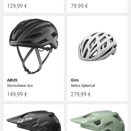
129,99 €
79,99 €
ABUS
Giro
Stormchaser Ace
Helios Spherical
149,99 €
279,99 €