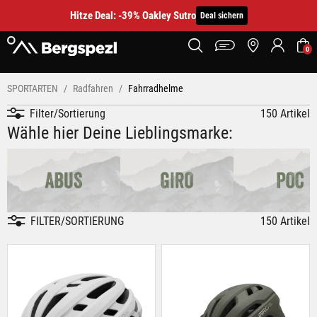
Hitze Deal: -39% Oakley Sutro
Deal sichern
0
SPORTARTEN
Radfahren
Fahrradhelme
Filter/Sortierung
150 Artikel
Wähle hier Deine Lieblingsmarke:
FILTER/SORTIERUNG
150 Artikel