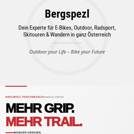
Bergspezl
Dein Experte für E-Bikes, Outdoor, Radsport,
Skitouren & Wandern in ganz Österreich
Outdoor your Life – Bike your Future
BERGSPEZL PERFORMANCE
SALOMON
MEHR GRIP.
MEHR TRAIL.
WENIGER GRENZEN.