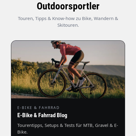
Outdoorsportler
Touren, Tipps & Know-how zu Bike, Wandern &
Skitouren.
E-BIKE & FAHRRAD
E-Bike & Fahrrad Blog
Tourentipps, Setups & Tests für MTB, Gravel & E-
Bike.