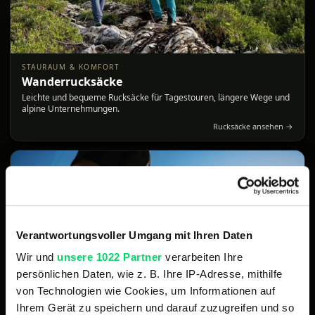
STAURAUM & KOMFORT
Wanderrucksäcke
Leichte und bequeme Rucksäcke für Tagestouren, längere Wege und
alpine Unternehmungen.
Rucksäcke ansehen →
Verantwortungsvoller Umgang mit Ihren Daten
Wir und
unsere 1022 Partner
verarbeiten Ihre
persönlichen Daten, wie z. B. Ihre IP-Adresse, mithilfe
von Technologien wie Cookies, um Informationen auf
Ihrem Gerät zu speichern und darauf zuzugreifen und so
TRITTSICHER UNTERWEGS