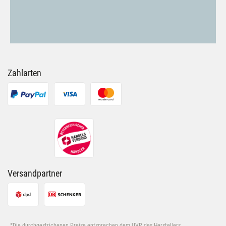
Zahlarten
Versandpartner
*Die durchgestrichenen Preise entsprechen dem UVP des Herstellers.