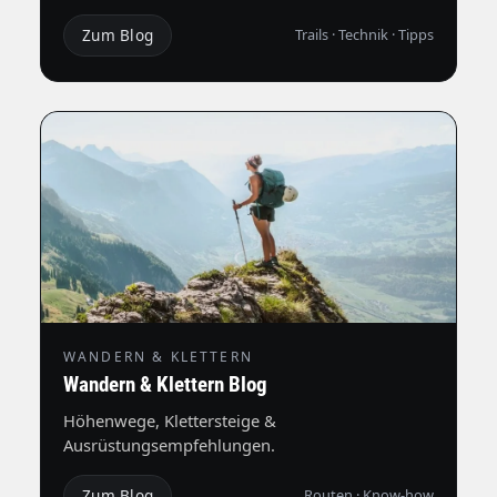
Zum Blog
Trails · Technik · Tipps
WANDERN & KLETTERN
Wandern & Klettern Blog
Höhenwege, Klettersteige &
Ausrüstungsempfehlungen.
Zum Blog
Routen · Know-how