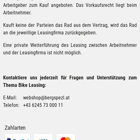
Arbeitgeber zum Kauf angeboten. Das Vorkaufsrecht liegt beim
Arbeitnehmer.
Kauft keine der Parteien das Rad aus dem Vertrag, wird das Rad
an die jeweillige Leasingfirma zurückgegeben.
Eine private Weiterführung des Leasing zwischen Arbeitnehmer
und der Leasingfirma ist nicht möglich.
Kontaktiere uns jederzeit für Fragen und Unterstützung zum
Thema Bike Leasing:
E-Mail:
webshop@bergspezl.at
Telefon: +43 6245 73 000 11
Bike Leasing – Häufige Fragen
Was ist Bike Leasing bzw. ein Dienstrad?
Zahlarten
Welche Fahrräder und E-Bikes eignen sich für das Dienstradleasi
Darf ich mein Dienstrad auch privat nutzen?