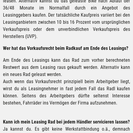
leasen. Alternativ kannst du das geleaste Bike nach Ablauf der
36/48 Monate im Normalfall durch ein Angebot des
Leasinggebers kaufen. Der tatsächliche Kaufpreis variiert bei den
Leasinganbietern zwischen 10 bis 16 Prozent vom ursprünglichen
Verkaufspreis oder dem unverbindlichen Verkaufspreis des
Herstellers (UVP).
Wer hat das Vorkaufsrecht beim Radkauf am Ende des Leasings?
Am Ende des Leasings kann das Rad zum vorher berechneten
Restwert aus dem Leasing raus gekauft werden. Alternativ kann
ein neues Rad geleast werden.
Auch wenn das Vorkaufsrecht prinzipiell beim Arbeitgeber liegt,
wirst du als Leasingnehmer in fast jedem Fall das Radl kaufen
können. Seitens des Arbeitgebers dürfte seltenst Interesse
bestehen, Fahrräder ins Vermögen der Firma aufzunehmen.
Kann ich mein Leasing Rad bei jedem Händler servicieren lassen?
Ja kannst du. Es gibt keine Werkstattbindung o.ä., demnach