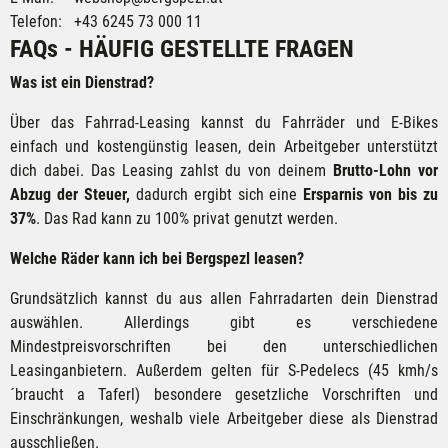
Telefon: +43 6245 73 000 11
FAQs - HÄUFIG GESTELLTE FRAGEN
Was ist ein Dienstrad?
Über das Fahrrad-Leasing kannst du Fahrräder und E-Bikes
einfach und kostengünstig leasen, dein Arbeitgeber unterstützt
dich dabei. Das Leasing zahlst du von deinem
Brutto-Lohn vor
Abzug der Steuer,
dadurch ergibt sich eine
Ersparnis von bis zu
37%
. Das Rad kann zu 100% privat genutzt werden.
Welche Räder kann ich bei Bergspezl leasen?
Grundsätzlich kannst du aus allen Fahrradarten dein Dienstrad
auswählen. Allerdings gibt es verschiedene
Mindestpreisvorschriften bei den unterschiedlichen
Leasinganbietern. Außerdem gelten für S-Pedelecs (45 kmh/s
´braucht a Taferl) besondere gesetzliche Vorschriften und
Einschränkungen, weshalb viele Arbeitgeber diese als Dienstrad
ausschließen.