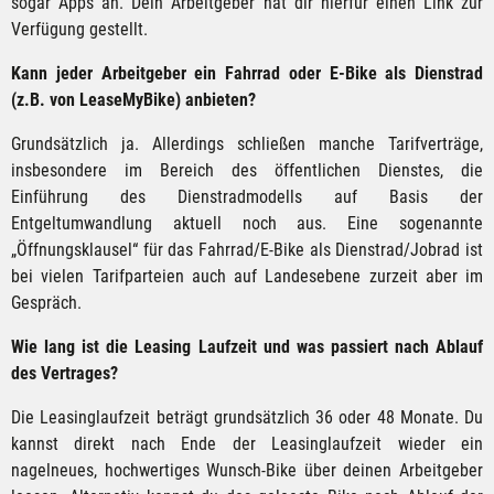
sogar Apps an. Dein Arbeitgeber hat dir hierfür einen Link zur
Verfügung gestellt.
Kann jeder Arbeitgeber ein Fahrrad oder E-Bike als Dienstrad
(z.B. von LeaseMyBike) anbieten?
Grundsätzlich ja. Allerdings schließen manche Tarifverträge,
insbesondere im Bereich des öffentlichen Dienstes, die
Einführung des Dienstradmodells auf Basis der
Entgeltumwandlung aktuell noch aus. Eine sogenannte
„Öffnungsklausel“ für das Fahrrad/E-Bike als Dienstrad/Jobrad ist
bei vielen Tarifparteien auch auf Landesebene zurzeit aber im
Gespräch.
Wie lang ist die Leasing Laufzeit und was passiert nach Ablauf
des Vertrages?
Die Leasinglaufzeit beträgt grundsätzlich 36 oder 48 Monate. Du
kannst direkt nach Ende der Leasinglaufzeit wieder ein
nagelneues, hochwertiges Wunsch-Bike über deinen Arbeitgeber