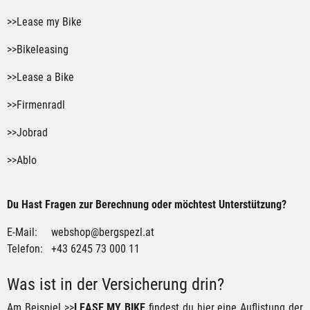
>>Lease my Bike
>>Bikeleasing
>>Lease a Bike
>>Firmenradl
>>Jobrad
>>Ablo
Du Hast Fragen zur Berechnung oder möchtest Unterstützung?
E-Mail:
webshop@bergspezl.at
Telefon: +43 6245 73 000 11
Was ist in der Versicherung drin?
Am Beispiel
>>
LEASE MY BIKE
findest du hier eine Auflistung der