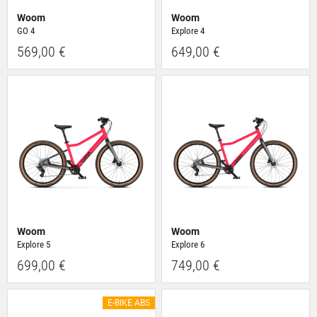
Woom
Woom
GO 4
Explore 4
569,00 €
649,00 €
Woom
Woom
Explore 5
Explore 6
699,00 €
749,00 €
E-BIKE ABS