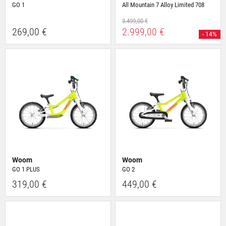
GO 1
All Mountain 7 Alloy Limited 708
3.499,00 €
269,00 €
2.999,00 €
- 14%
Woom
Woom
GO 1 PLUS
GO 2
319,00 €
449,00 €