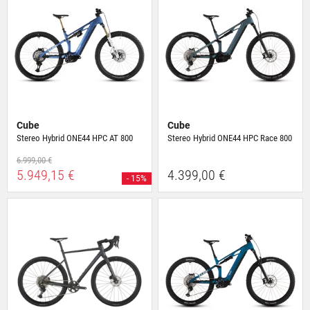
Cube
Cube
Stereo Hybrid ONE44 HPC AT 800
Stereo Hybrid ONE44 HPC Race 800
6.999,00 €
5.949,15 €
4.399,00 €
- 15%