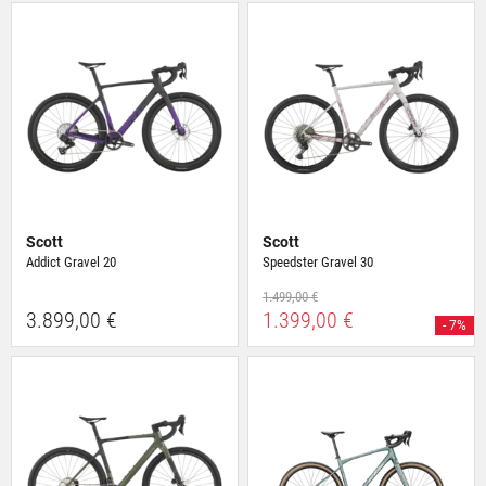
Scott
Scott
Addict Gravel 20
Speedster Gravel 30
1.499,00 €
3.899,00 €
1.399,00 €
- 7%