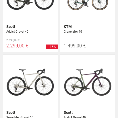
Scott
KTM
Addict Gravel 40
Gravelator 10
2.699,00 €
2.299,00 €
1.499,00 €
- 15%
Scott
Scott
Speedster Gravel 10
Addict Gravel 40