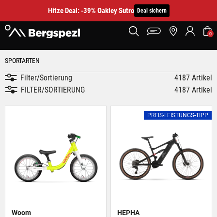
Hitze Deal: -39% Oakley Sutro
Deal sichern
0
SPORTARTEN
Filter/Sortierung
4187 Artikel
FILTER/SORTIERUNG
4187 Artikel
PREIS-LEISTUNGS-TIPP
Woom
HEPHA