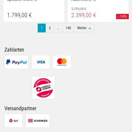
2.799,00 €
1.799,00 €
2.399,00 €
- 14%
1
2
...
140
Weiter →
Zahlarten
Versandpartner