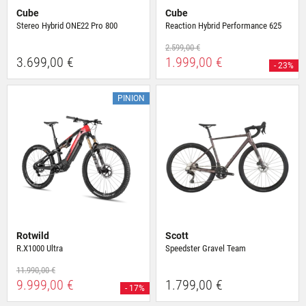
Cube
Cube
Stereo Hybrid ONE22 Pro 800
Reaction Hybrid Performance 625
2.599,00 €
3.699,00 €
1.999,00 €
- 23%
PINION
Rotwild
Scott
R.X1000 Ultra
Speedster Gravel Team
11.990,00 €
9.999,00 €
1.799,00 €
- 17%