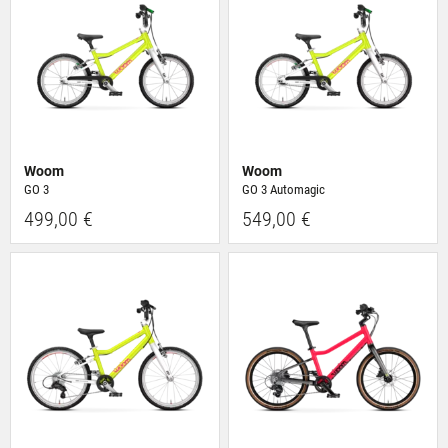
Woom
Woom
GO 3
GO 3 Automagic
499,00 €
549,00 €