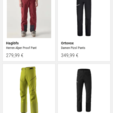
Haglöfs
Ortovox
Herren Alper Proof Pant
Damen Pizol Pants
279,99 €
349,99 €