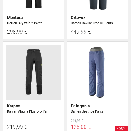
Montura
Ortovox
Herren Sky Wild 2 Pants
Damen Ravine Free 3L Pants
298,99 €
449,99 €
Karpos
Patagonia
Damen Alagna Plus Evo Pant
Damen Upstride Pants
249,99 €
219,99 €
125,00 €
- 50%