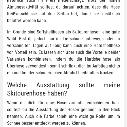
natürlich auch im Preis niederschlägt. Trotz der hohen
Atmungsaktivität solltest du darauf achten, dass die Hose
Reißverschlüsse auf den Seiten hat, damit sie zusätzlich
belüftet werden kann.
Im Grunde sind Softshellhosen als Skitourenhosen eine gute
Wahl. Bist du jedoch nur im Tiefschnee unterwegs oder an
verschneiten Tagen auf Tour, kann auch eine Hardshellhose
von Vorteil sein. Es lassen sich aber auch die Vorteile beider
Varianten kombinieren, indem du die Hardshellhose als
Überhose verwendest - somit schränkt dich im Aufstieg nichts
ein und bei der schneereichen Abfahrt bleibt alles trocken.
Welche Ausstattung sollte meine
Skitourenhose haben?
Wenn du dich für eine Hosenvariante entschieden hast
solltest du die Ausstattung der Hosen genauer in den Blick
nehmen. Auch die Farbe spielt eine wichtige Rolle um im
Schnee besser entdeckt werden zu können.