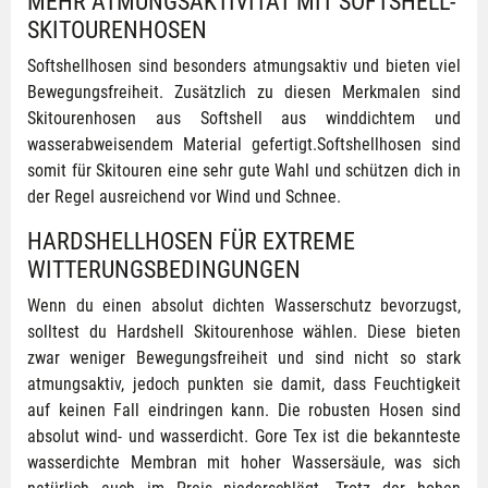
MEHR ATMUNGSAKTIVITÄT MIT SOFTSHELL-
SKITOURENHOSEN
Softshellhosen sind besonders atmungsaktiv und bieten viel
Bewegungsfreiheit. Zusätzlich zu diesen Merkmalen sind
Skitourenhosen aus Softshell aus winddichtem und
wasserabweisendem Material gefertigt.Softshellhosen sind
somit für Skitouren eine sehr gute Wahl und schützen dich in
der Regel ausreichend vor Wind und Schnee.
HARDSHELLHOSEN FÜR EXTREME
WITTERUNGSBEDINGUNGEN
Wenn du einen absolut dichten Wasserschutz bevorzugst,
solltest du Hardshell Skitourenhose wählen. Diese bieten
zwar weniger Bewegungsfreiheit und sind nicht so stark
atmungsaktiv, jedoch punkten sie damit, dass Feuchtigkeit
auf keinen Fall eindringen kann. Die robusten Hosen sind
absolut wind- und wasserdicht. Gore Tex ist die bekannteste
wasserdichte Membran mit hoher Wassersäule, was sich