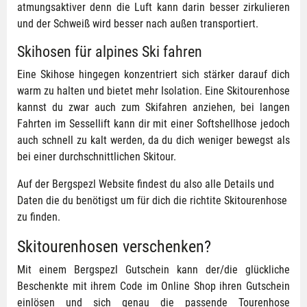
atmungsaktiver denn die Luft kann darin besser zirkulieren
und der Schweiß wird besser nach außen transportiert.
Skihosen für alpines Ski fahren
Eine Skihose hingegen konzentriert sich stärker darauf dich
warm zu halten und bietet mehr Isolation. Eine Skitourenhose
kannst du zwar auch zum Skifahren anziehen, bei langen
Fahrten im Sessellift kann dir mit einer Softshellhose jedoch
auch schnell zu kalt werden, da du dich weniger bewegst als
bei einer durchschnittlichen Skitour.
Auf der Bergspezl Website findest du also alle Details und
Daten die du benötigst um für dich die richtite Skitourenhose
zu finden.
Skitourenhosen verschenken?
Mit einem Bergspezl Gutschein kann der/die glückliche
Beschenkte mit ihrem Code im Online Shop ihren Gutschein
einlösen und sich genau die passende Tourenhose