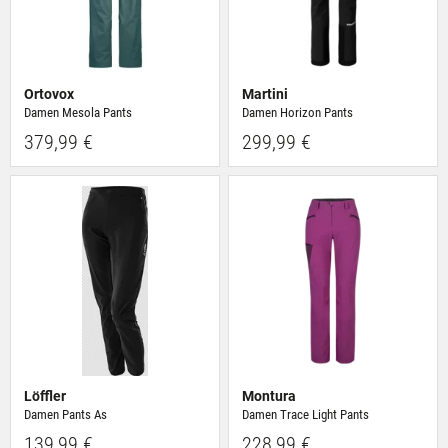
Ortovox
Martini
Damen Mesola Pants
Damen Horizon Pants
379,99 €
299,99 €
Löffler
Montura
Damen Pants As
Damen Trace Light Pants
139,99 €
228,99 €