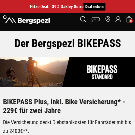
Hitze Deal: -39% Oakley Sutro
Deal sichern
0
Bikepass
Der Bergspezl BIKEPASS
BIKEPASS Plus, inkl. Bike Versicherung* -
229€ für zwei Jahre
Die Versicherung deckt Diebstahlkosten für Fahrräder mit bis
zu 2400€**.