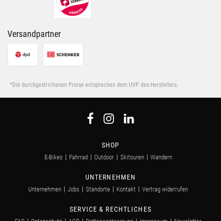
Versandpartner
*Die durchgestrichenen Preise entsprechen dem UVP des Herstellers.
SHOP
E-Bikes
Fahrrad
Outdoor
Skitouren
Wandern
UNTERNEHMEN
Unternehmen
Jobs
Standorte
Kontakt
Vertrag widerrufen
SERVICE & RECHTLICHES