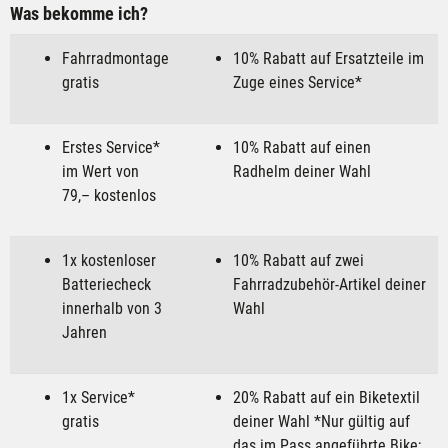
Was bekomme ich?
Fahrradmontage
10% Rabatt auf Ersatzteile im
gratis
Zuge eines Service*
Erstes Service*
10% Rabatt auf einen
im Wert von
Radhelm deiner Wahl
79,– kostenlos
1x kostenloser
10% Rabatt auf zwei
Batteriecheck
Fahrradzubehör-Artikel deiner
innerhalb von 3
Wahl
Jahren
1x Service*
20% Rabatt auf ein Biketextil
gratis
deiner Wahl *Nur gültig auf
das im Pass angeführte Bike;