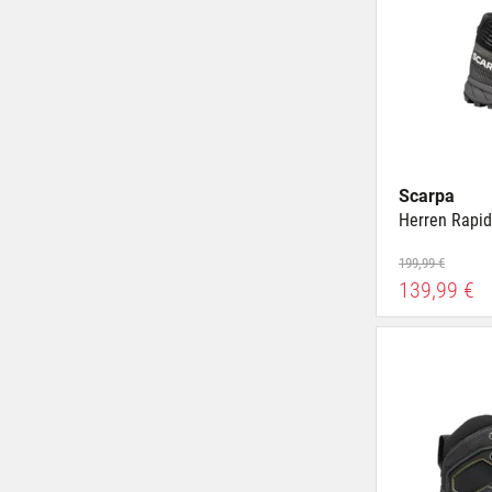
Scarpa
Herren Rapid
199,99 €
139,99 €