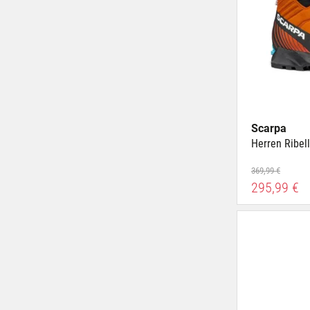
Scarpa
Herren Ribel
369,99 €
295,99 €