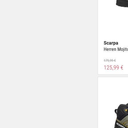
Scarpa
Herren Mojit
179,99 €
125,99 €