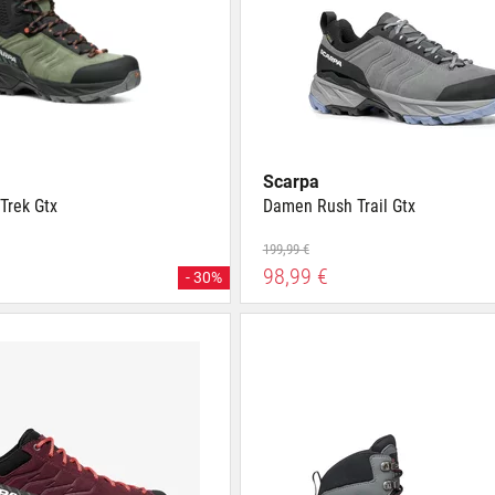
Scarpa
Trek Gtx
Damen Rush Trail Gtx
199,99 €
98,99 €
- 30%