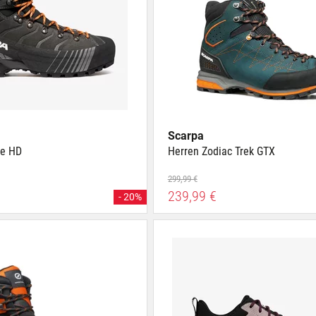
Scarpa
le HD
Herren Zodiac Trek GTX
299,99 €
239,99 €
- 20%