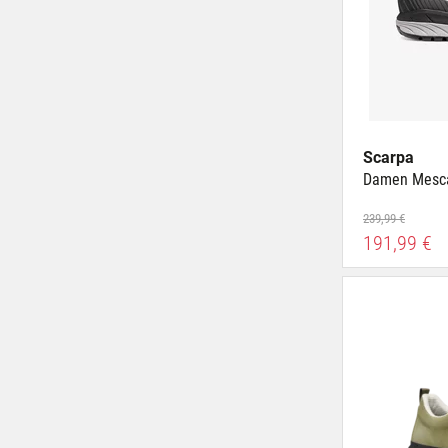
Scarpa
Damen Mesca
239,99 €
191,99 €