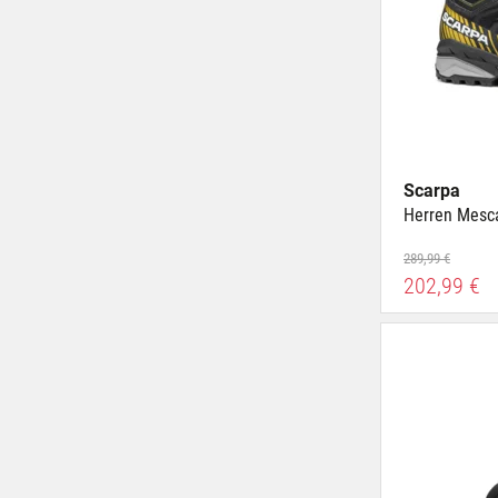
Scarpa
Herren Mesca
289,99 €
202,99 €