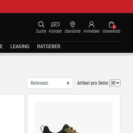
0
Suche
Kontakt
Standorte
Anmelden
Warenkorb
E
LEASING
RATGEBER
Artikel pro Seite