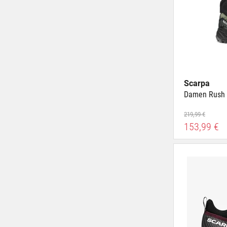
Scarpa
Damen Rush 
219,99 €
153,99 €