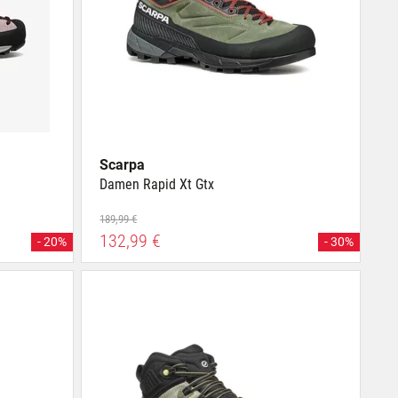
Scarpa
Damen Rapid Xt Gtx
189,99 €
132,99 €
- 20%
- 30%