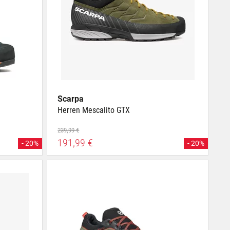
Scarpa
Herren Mescalito GTX
239,99 €
191,99 €
- 20%
- 20%