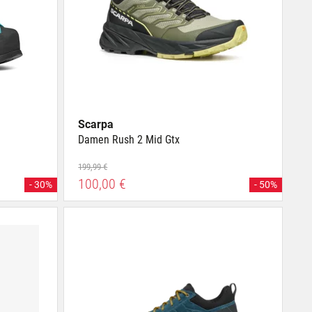
Scarpa
Damen Rush 2 Mid Gtx
199,99 €
100,00 €
- 30%
- 50%