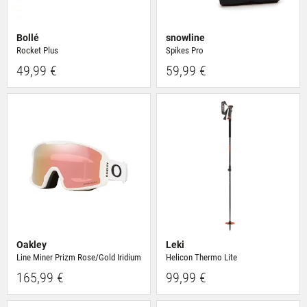
Bollé
snowline
Rocket Plus
Spikes Pro
49,99 €
59,99 €
Oakley
Leki
Line Miner Prizm Rose/Gold Iridium
Helicon Thermo Lite
165,99 €
99,99 €