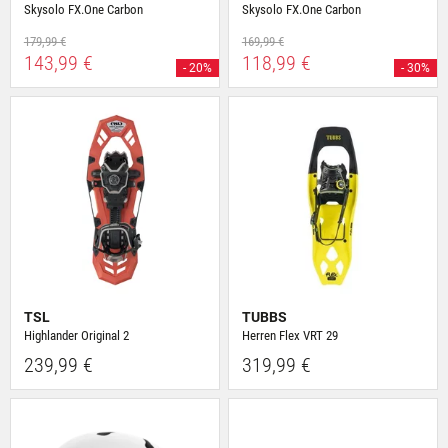
Skysolo FX.One Carbon
Skysolo FX.One Carbon
179,99 €
169,99 €
143,99 €
118,99 €
- 20%
- 30%
TSL
TUBBS
Highlander Original 2
Herren Flex VRT 29
239,99 €
319,99 €