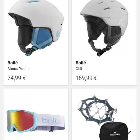
Bollé
Bollé
Atmos Youth
Cliff
74,99 €
169,99 €