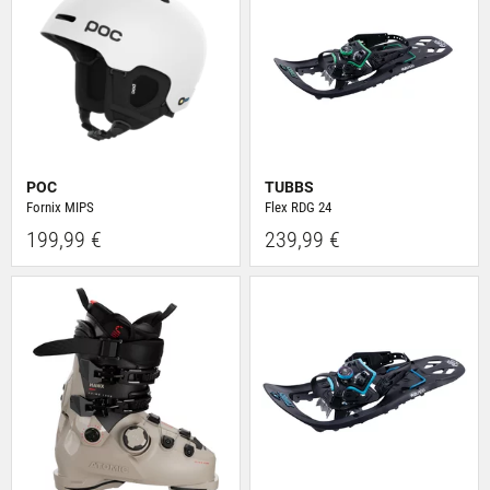
POC
TUBBS
Fornix MIPS
Flex RDG 24
199,99 €
239,99 €