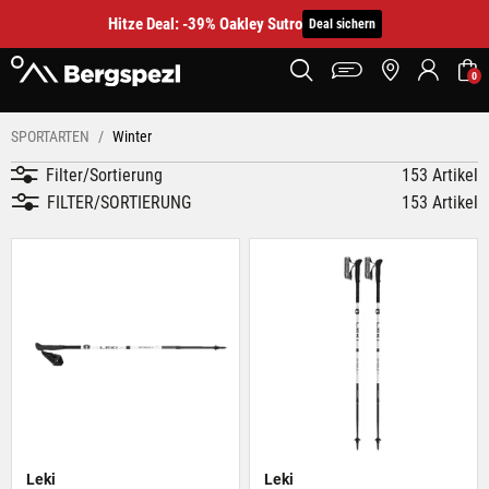
Hitze Deal: -39% Oakley Sutro
Deal sichern
0
SPORTARTEN
Winter
Filter/Sortierung
153 Artikel
FILTER/SORTIERUNG
153 Artikel
Leki
Leki