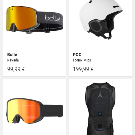
Bollé
POC
Nevada
Fornix Mips
99,99 €
199,99 €