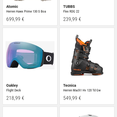
Atomic
TUBBS
Herren Hawx Prime 130 S Boa
Flex RDG 22
699,99 €
239,99 €
Oakley
Tecnica
Flight Deck
Herren Mach1 Hv 120 Td Gw
218,99 €
549,99 €