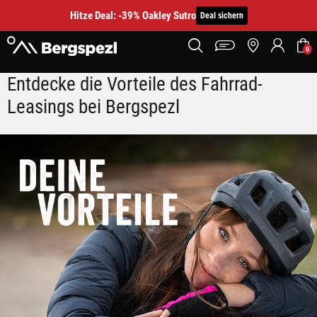
Hitze Deal: -39% Oakley Sutro
Deal sichern
0
Entdecke die Vorteile des Fahrrad-
Mitarbeitervorteile Leasing
Leasings bei Bergspezl