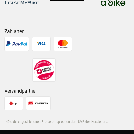
Bike Leasing bei Bergspezl – Häufige Fragen
Was ist Bike Leasing?
Zahlarten
Welche Voraussetzungen gelten für Bike Leasing?
Wie läuft das Bike Leasing bei Bergspezl ab?
Was passiert nach Ende der Leasinglaufzeit?
Versandpartner
*Die durchgestrichenen Preise entsprechen dem UVP des Herstellers.