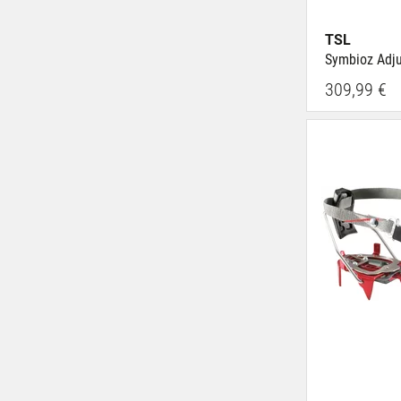
TSL
Symbioz Adju
309,99 €