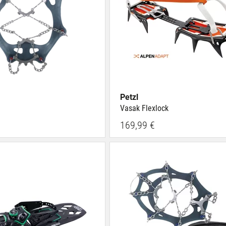
Petzl
Vasak Flexlock
169,99 €