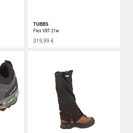
TUBBS
Flex VRT 21w
319,99 €