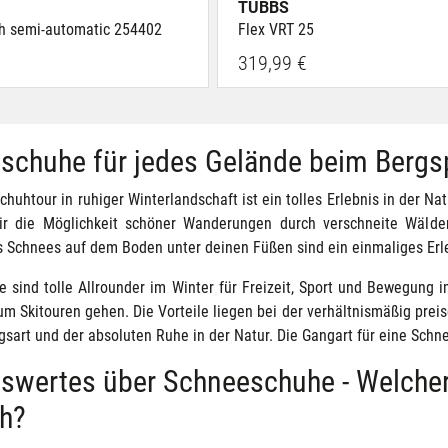
TUBBS
h semi-automatic 254402
Flex VRT 25
319,99 €
schuhe für jedes Gelände beim Bergs
huhtour in ruhiger Winterlandschaft ist ein tolles Erlebnis in der N
ir die Möglichkeit schöner Wanderungen durch verschneite Wälder
s Schnees auf dem Boden unter deinen Füßen sind ein einmaliges Erl
 sind tolle Allrounder im Winter für Freizeit, Sport und Bewegung 
zum Skitouren gehen. Die Vorteile liegen bei der verhältnismäßig pre
sart und der absoluten Ruhe in der Natur. Die Gangart für eine Schn
swertes über Schneeschuhe - Welcher 
ch?