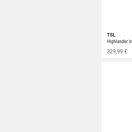
TSL
Highlander In
329,99 €