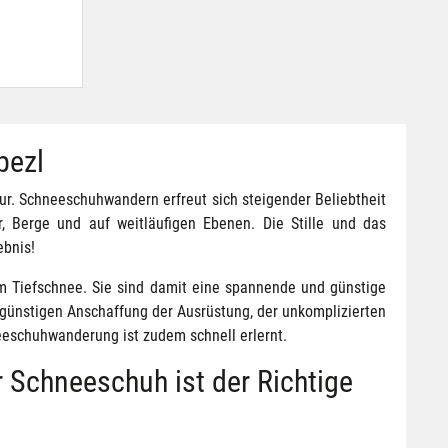
pezl
atur. Schneeschuhwandern erfreut sich steigender Beliebtheit
, Berge und auf weitläufigen Ebenen. Die Stille und das
ebnis!
im Tiefschnee. Sie sind damit eine spannende und günstige
isgünstigen Anschaffung der Ausrüstung, der unkomplizierten
eeschuhwanderung ist zudem schnell erlernt.
Schneeschuh ist der Richtige