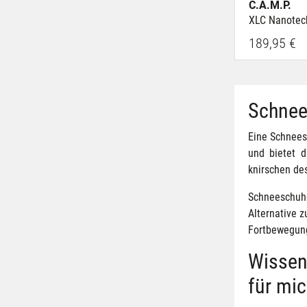
C.A.M.P.
XLC Nanotec
189,95 €
Schnee
Eine Schneesc
und bietet d
knirschen de
Schneeschuhe
Alternative 
Fortbewegung
Wissen
für mi