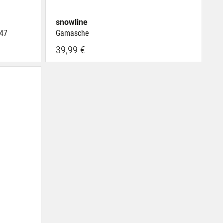
snowline
-47
Gamasche
39,99 €