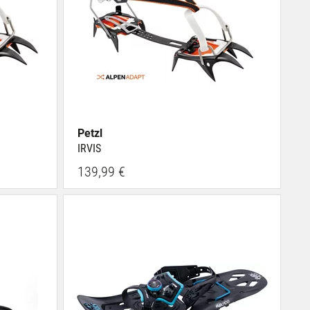
Petzl
IRVIS
139,99 €