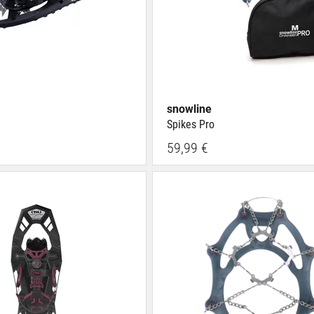
snowline
Spikes Pro
59,99 €