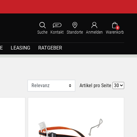
0
Suche
Kontakt
Standorte
Anmelden
Warenkorb
E
LEASING
RATGEBER
Artikel pro Seite