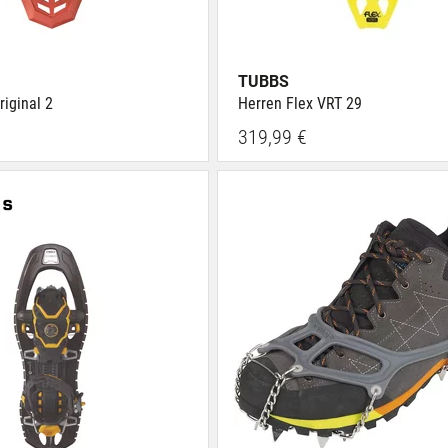
TUBBS
riginal 2
Herren Flex VRT 29
319,99 €