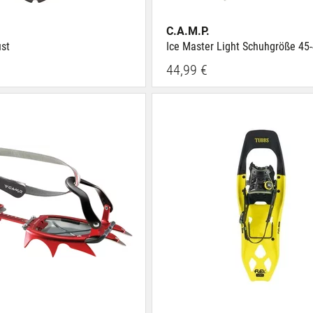
C.A.M.P.
st
Ice Master Light Schuhgröße 45
44,99 €