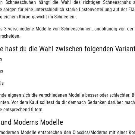
n Schneeschuhen hängt die Wahl des richtigen Schneeschuhs s
 sorgen für eine unterschiedlich starke Lastenverteilung auf der Fl
i gleichem Körpergewicht im Schnee ein.
s 3 verschiedene Modelle von Schneeschuhen, unabhängig von der M
erscheiden.
e hast du die Wahl zwischen folgenden Varia
cs
ns
ls
nde eignen sich die verschiedenen Modelle besser oder schlechter. 
anten. Vor dem Kauf solltest du dir demnach Gedanken darüber mach
 entsprechend filtern.
 und Moderns Modelle
 modernen Modelle entsprechen den Classics/Moderns mit einer Ko