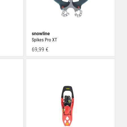
snowline
Spikes Pro XT
69,99 €