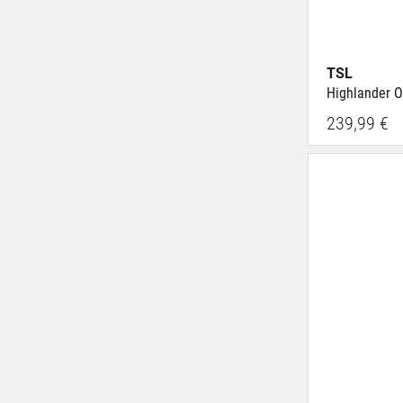
TSL
Highlander O
239,99 €