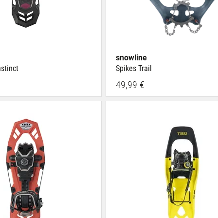
snowline
stinct
Spikes Trail
49,99 €