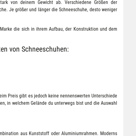
tark von deinem Gewicht ab. Verschiedene Größen der
äche. Je größer und länger die Schneeschuhe, desto weniger
arke die sich in ihrem Aufbau, der Konstruktion und dem
nten von Schneeschuhen:
Beim Preis gibt es jedoch keine nennenswerten Unterschiede
en, in welchem Gelände du unterwegs bist und die Auswahl
mbination aus Kunststoff oder Aluminiumrahmen. Moderns