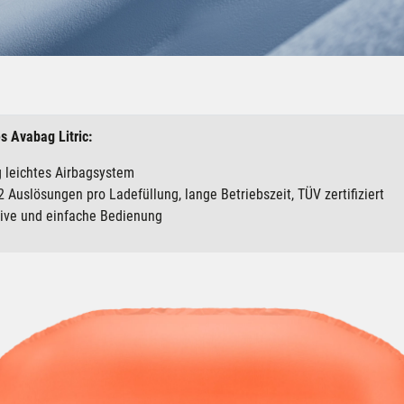
s Avabag Litric:
g leichtes Airbagsystem
2 Auslösungen pro Ladefüllung, lange Betriebszeit, TÜV zertifiziert
itive und einfache Bedienung