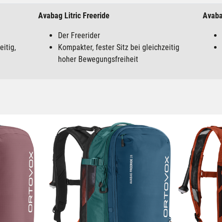
Avabag Litric Freeride
Avaba
Der Freerider
eitig,
Kompakter, fester Sitz bei gleichzeitig
hoher Bewegungsfreiheit