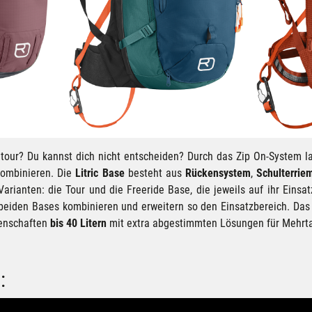
itour? Du kannst dich nicht entscheiden? Durch das Zip On-System l
kombinieren. Die
Litric Base
besteht aus
Rückensystem
,
Schulterrie
Varianten: die Tour und die Freeride Base, die jeweils auf ihr Einsa
 beiden Bases kombinieren und erweitern so den Einsatzbereich. Da
genschaften
bis 40 Litern
mit extra abgestimmten Lösungen für Mehrt
: