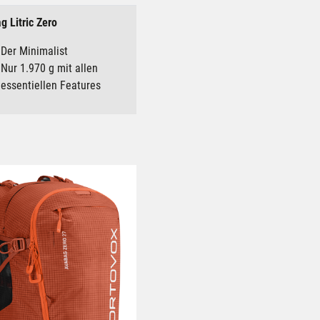
g Litric Zero
Der Minimalist
Nur 1.970 g mit allen
essentiellen Features