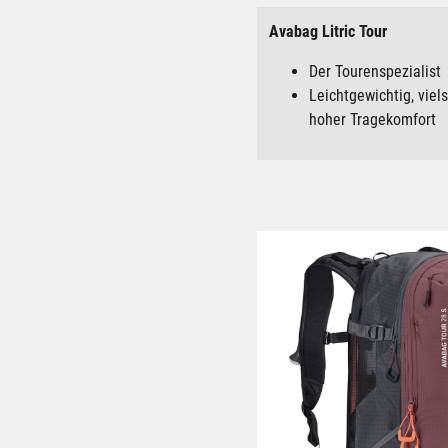
Avabag Litric Tour
Der Tourenspezialist
Leichtgewichtig, viels
hoher Tragekomfort