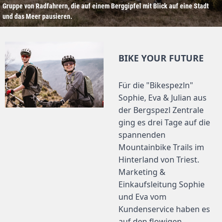
Gruppe von Radfahrern, die auf einem Berggipfel mit Blick auf eine Stadt
und das Meer pausieren.
BIKE YOUR FUTURE
Für die "Bikespezln"
Sophie, Eva & Julian aus
der Bergspezl Zentrale
ging es drei Tage auf die
spannenden
Mountainbike Trails im
Hinterland von Triest.
Marketing &
Einkaufsleitung Sophie
und Eva vom
Kundenservice haben es
auf den flowigen,