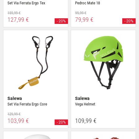
Set Via Ferrata Ergo Tex
Pedroc Mate 18
159,99 €
99,99 €
127,99 €
79,99 €
- 20%
- 20%
Salewa
Salewa
Set Via Ferrata Ergo Core
Vega Helmet
129,99 €
103,99 €
109,99 €
- 20%