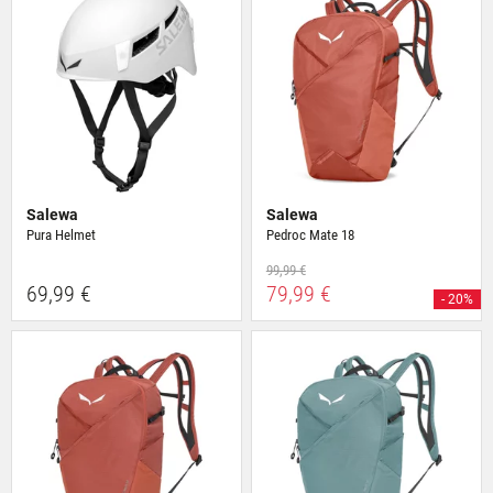
Salewa
Salewa
Pura Helmet
Pedroc Mate 18
99,99 €
69,99 €
79,99 €
- 20%