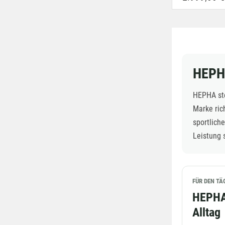
HEPHA
HEPHA ste
Marke ric
sportlich
Leistung 
FÜR DEN TÄ
HEPHA 
Alltag