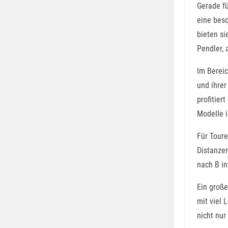
Gerade fü
eine beso
bieten s
Pendler, 
Im Bereic
und ihrer
profitier
Modelle i
Für Toure
Distanzen
nach B in
Ein große
mit viel 
nicht nur