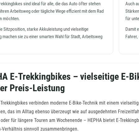
kkingbikes sind ideal für alle, die das Auto öfter stehen
Auch au
ihren Arbeitsweg oder tägliche Wege effizient mit dem Rad
Stärken
n möchten.
für unt
 Sitzposition, starke Akkuleistung und vielseitige
Damit e
g machen sie zu einer smarten Wahl für Stadt, Arbeitsweg
Fahrer,
A E-Trekkingbikes – vielseitige E-Bi
ker Preis-Leistung
rekkingbikes verbinden moderne E-Bike-Technik mit einem vielseitigen
en, das im Alltag ebenso überzeugt wie auf ausgedehnten Freizeitfah
 oder für längere Touren am Wochenende – HEPHA bietet E-Trekkingbik
s-Verhältnis sinnvoll zusammenbringen.