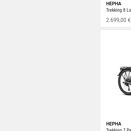
HEPHA
Trekking 8 L
2.699,00 €
HEPHA
Trekking 7 P