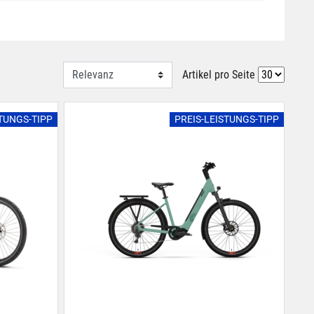
Artikel pro Seite
STUNGS-TIPP
PREIS-LEISTUNGS-TIPP