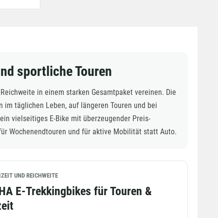
und sportliche Touren
d Reichweite in einem starken Gesamtpaket vereinen. Die
ern im täglichen Leben, auf längeren Touren und bei
ein vielseitiges E-Bike mit überzeugender Preis-
für Wochenendtouren und für aktive Mobilität statt Auto.
IZEIT UND REICHWEITE
A E-Trekkingbikes für Touren &
zeit