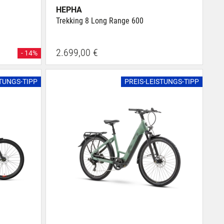
HEPHA
Trekking 8 Long Range 600
2.699,00 €
- 14%
STUNGS-TIPP
PREIS-LEISTUNGS-TIPP