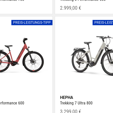
2.999,00 €
PREIS-LEISTUNGS-TIPP
PREIS-LEI
HEPHA
erformance 600
Trekking 7 Ultra 800
3.299,00 €