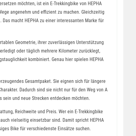
 ersetzen möchten, ist ein E-Trekkingbike von HEPHA
Wege angenehm und effizient zu machen. Gleichzeitig
n. Das macht HEPHA zu einer interessanten Marke für
rtablen Geometrie, ihrer zuverlässigen Unterstützung
erledigt oder täglich mehrere Kilometer zurücklegt,
agstauglichkeit kombiniert. Genau hier spielen HEPHA
erzeugendes Gesamtpaket. Sie eignen sich für längere
harakter. Dadurch sind sie nicht nur für den Weg von A
egs sein und neue Strecken entdecken möchten.
attung, Reichweite und Preis. Wer ein E-Trekkingbike
s auch vielseitig einsetzbar sind. Damit spricht HEPHA
ssiges Bike für verschiedenste Einsätze suchen.