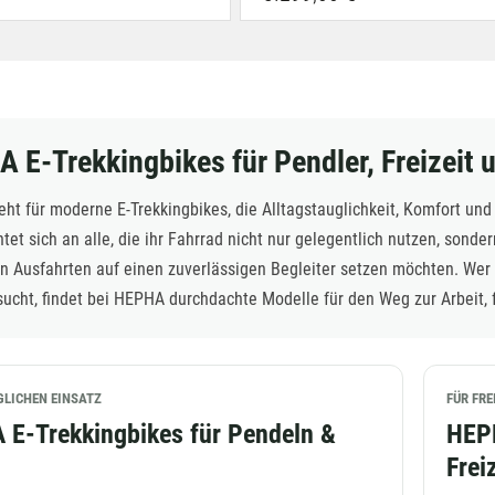
 E-Trekkingbikes für Pendler, Freizeit 
ht für moderne E-Trekkingbikes, die Alltagstauglichkeit, Komfort un
htet sich an alle, die ihr Fahrrad nicht nur gelegentlich nutzen, sond
en Ausfahrten auf einen zuverlässigen Begleiter setzen möchten. Wer 
sucht, findet bei HEPHA durchdachte Modelle für den Weg zur Arbeit, 
GLICHEN EINSATZ
FÜR FRE
E-Trekkingbikes für Pendeln &
HEPH
Frei