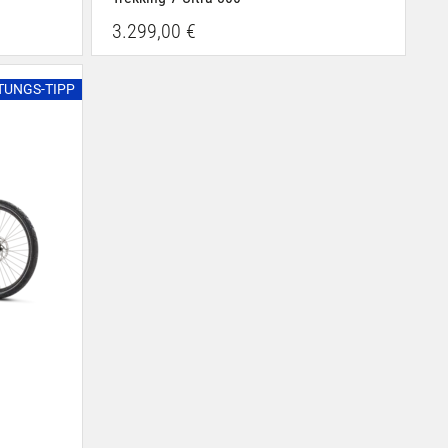
3.299,00 €
STUNGS-TIPP