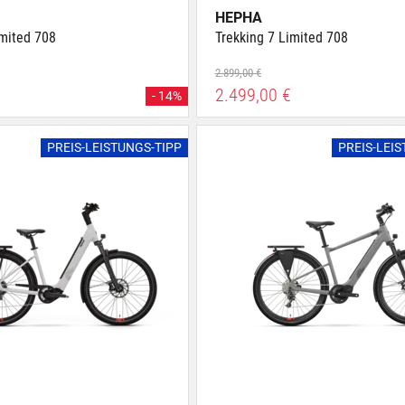
HEPHA
imited 708
Trekking 7 Limited 708
2.899,00 €
2.499,00 €
- 14%
PREIS-LEISTUNGS-TIPP
PREIS-LEI