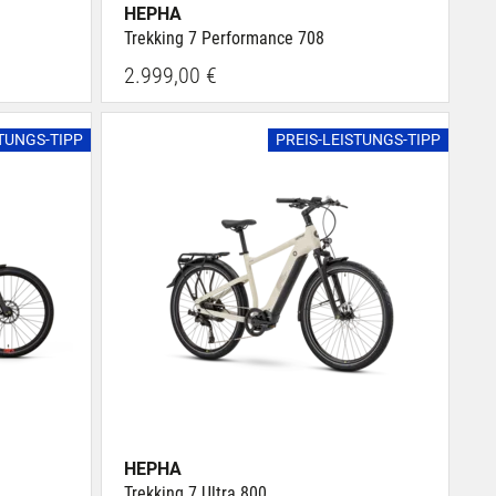
HEPHA
Trekking 7 Performance 708
2.999,00 €
STUNGS-TIPP
PREIS-LEISTUNGS-TIPP
HEPHA
Trekking 7 Ultra 800