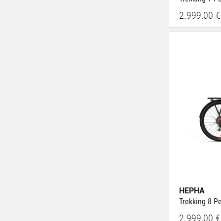
2.999,00 €
HEPHA
Trekking 8 P
2.999,00 €