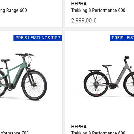
HEPHA
ong Range 600
Trekking 8 Performance 600
2.999,00 €
PREIS-LEISTUNGS-TIPP
PREIS-LEI
HEPHA
erformance 708
Trekking 8 Performance 600