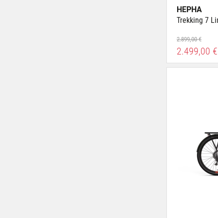
HEPHA
Trekking 7 L
2.899,00 €
2.499,00 €