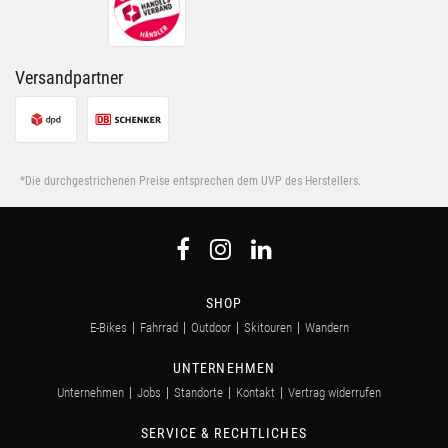
Versandpartner
*Die durchgestrichenen Preise entsprechen dem UVP des Herstellers.
SHOP
E-Bikes
Fahrrad
Outdoor
Skitouren
Wandern
UNTERNEHMEN
Unternehmen
Jobs
Standorte
Kontakt
Vertrag widerrufen
SERVICE & RECHTLICHES