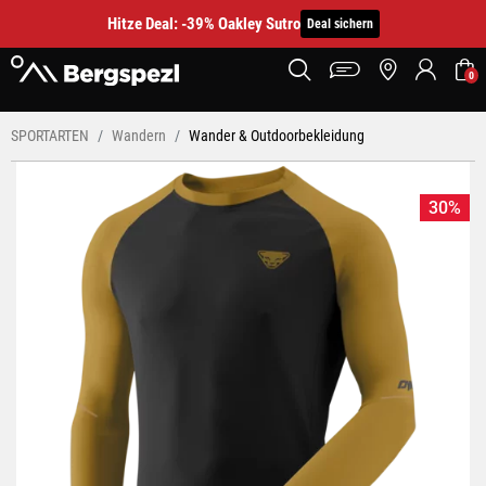
Hitze Deal: -39% Oakley Sutro
Deal sichern
0
SPORTARTEN
Wandern
Wander & Outdoorbekleidung
30%