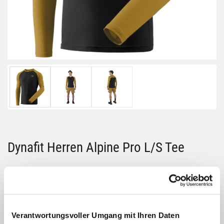
Dynafit Herren Alpine Pro L/S Tee
Größe:
GRÖSSE VARIANTE WÄHLEN
Farbe:
Verantwortungsvoller Umgang mit Ihren Daten
FARBE VARIANTE WÄHLEN