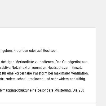
ngehen, Freeriden oder auf Hochtour.
r richtigen Merinodicke zu bedienen. Das Grundgerüst aus
gsaktive Netzstruktur kommt an Heatspots zum Einsatz,
 für eine körpernahe Passform bei maximaler Ventilation.
hirt zudem schnell trocknend und sehr widerstandsfähig.
odymapping-Struktur eine besondere Musterung. Die 230