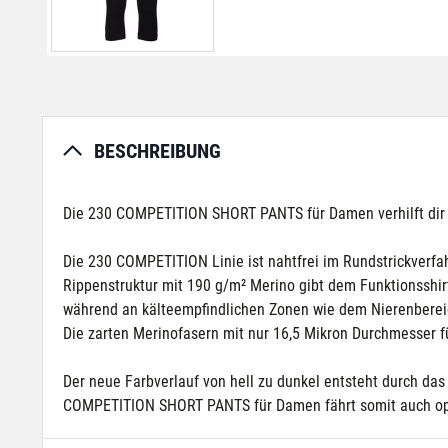
BESCHREIBUNG
Die 230 COMPETITION SHORT PANTS für Damen verhilft dir i
Die 230 COMPETITION Linie ist nahtfrei im Rundstrickverfa
Rippenstruktur mit 190 g/m² Merino gibt dem Funktionsshir
während an kälteempfindlichen Zonen wie dem Nierenbereic
Die zarten Merinofasern mit nur 16,5 Mikron Durchmesser f
Der neue Farbverlauf von hell zu dunkel entsteht durch da
COMPETITION SHORT PANTS für Damen fährt somit auch opt