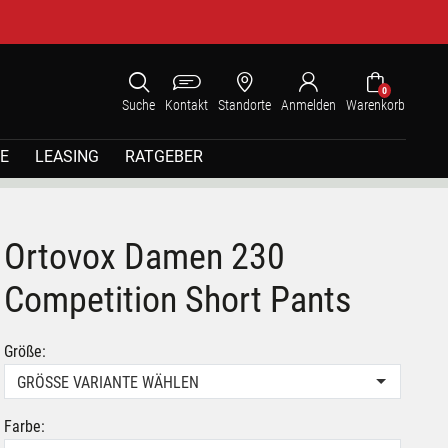
0
Suche
Kontakt
Standorte
Anmelden
Warenkorb
E
LEASING
RATGEBER
Ortovox Damen 230
Competition Short Pants
Größe:
GRÖSSE VARIANTE WÄHLEN
Farbe: