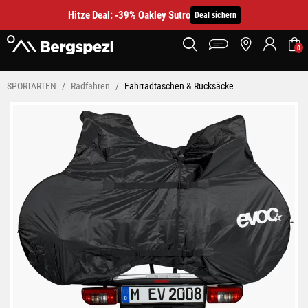
Hitze Deal: -39% Oakley Sutro
Deal sichern
0
SPORTARTEN
Radfahren
Fahrradtaschen & Rucksäcke