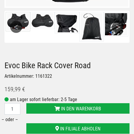
Previous
Next
Evoc Bike Rack Cover Road
Artikelnummer: 1161322
159,99 €
am Lager sofort lieferbar: 2-5 Tage
IN DEN WARENKORB
– oder –
IN FILIALE ABHOLEN