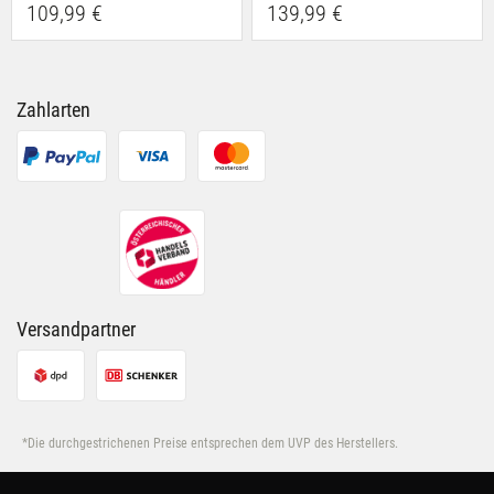
109,99 €
139,99 €
Zahlarten
Versandpartner
*Die durchgestrichenen Preise entsprechen dem UVP des Herstellers.