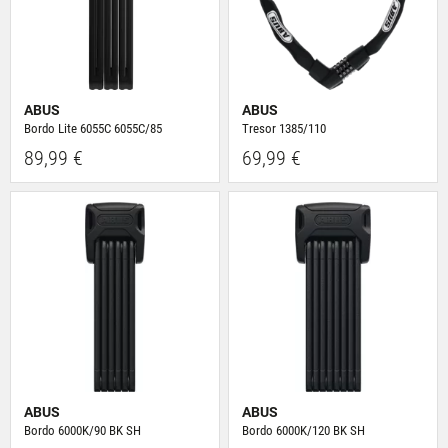
ABUS
ABUS
Bordo Lite 6055C 6055C/85
Tresor 1385/110
89,99 €
69,99 €
ABUS
ABUS
Bordo 6000K/90 BK SH
Bordo 6000K/120 BK SH