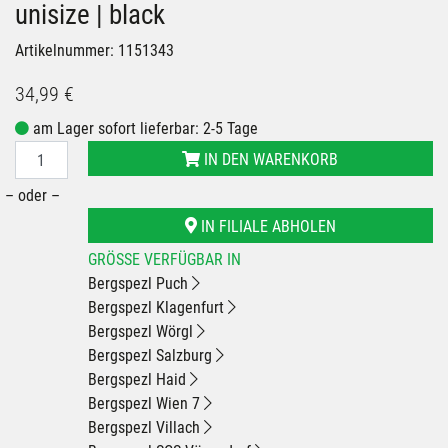
unisize | black
Artikelnummer: 1151343
34,99 €
am Lager sofort lieferbar: 2-5 Tage
IN DEN WARENKORB
– oder –
IN FILIALE ABHOLEN
GRÖSSE VERFÜGBAR IN
Bergspezl Puch
Bergspezl Klagenfurt
Bergspezl Wörgl
Bergspezl Salzburg
Bergspezl Haid
Bergspezl Wien 7
Bergspezl Villach