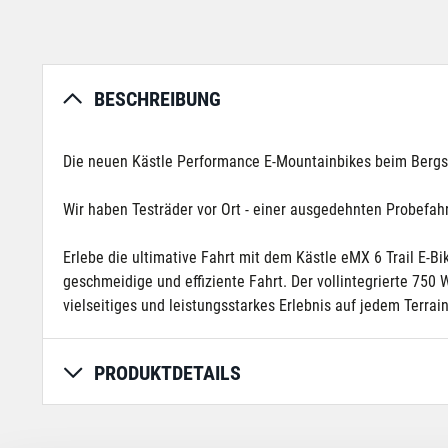
BESCHREIBUNG
Die neuen Kästle Performance E-Mountainbikes beim Bergspez
Wir haben Testräder vor Ort - einer ausgedehnten Probefahr
Erlebe die ultimative Fahrt mit dem Kästle eMX 6 Trail E
geschmeidige und effiziente Fahrt. Der vollintegrierte 7
vielseitiges und leistungsstarkes Erlebnis auf jedem Terra
PRODUKTDETAILS