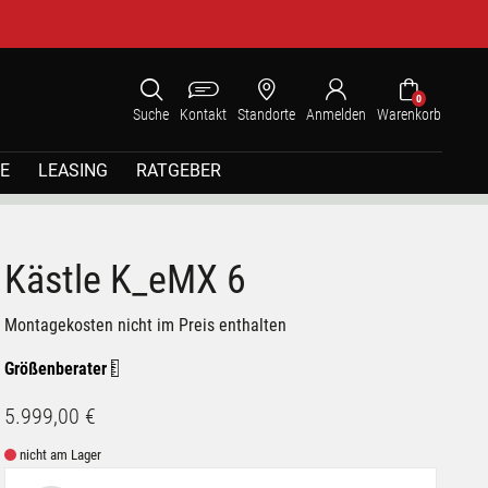
0
Suche
Kontakt
Standorte
Anmelden
Warenkorb
E
LEASING
RATGEBER
Kästle K_eMX 6
Montagekosten nicht im Preis enthalten
Größenberater
5.999,00 €
nicht am Lager