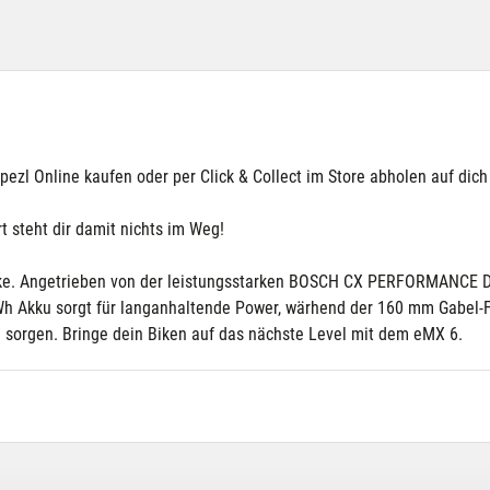
l Online kaufen oder per Click & Collect im Store abholen auf dich p
t steht dir damit nichts im Weg!
-Bike. Angetrieben von der leistungsstarken BOSCH CX PERFORMANCE Dr
50 Wh Akku sorgt für langanhaltende Power, wärhend der 160 mm Gab
in sorgen. Bringe dein Biken auf das nächste Level mit dem eMX 6.