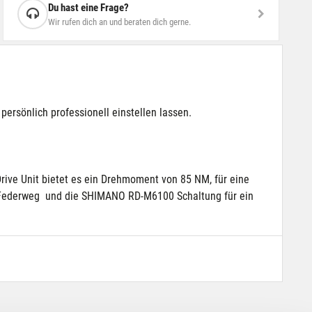
Du hast eine Frage?
Wir rufen dich an und beraten dich gerne.
ersönlich professionell einstellen lassen.
ive Unit bietet es ein Drehmoment von 85 NM, für eine
el-Federweg und die SHIMANO RD-M6100 Schaltung für ein