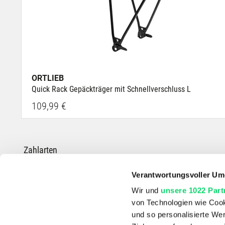
ORTLIEB
Quick Rack Gepäckträger mit Schnellverschluss L
109,99 €
Zahlarten
Verantwortungsvoller Um
Wir und
unsere 1022 Part
von Technologien wie Cook
*Die durchgestrichenen Preise entsprechen dem UVP des Herstellers.
und so personalisierte We