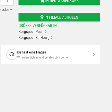
IN DEN WARENKORB
– oder –
IN FILIALE ABHOLEN
GRÖSSE VERFÜGBAR IN
Bergspezl Puch
Bergspezl Salzburg
Du hast eine Frage?
Wir rufen dich an und beraten dich gerne.