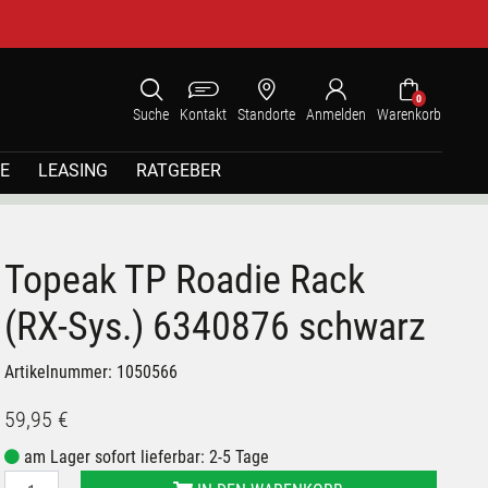
0
Suche
Kontakt
Standorte
Anmelden
Warenkorb
E
LEASING
RATGEBER
Topeak TP Roadie Rack
(RX-Sys.) 6340876 schwarz
Artikelnummer: 1050566
59,95 €
am Lager sofort lieferbar: 2-5 Tage