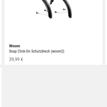
Woom
Snap Click-On Schutzblech (woom2)
39,99 €