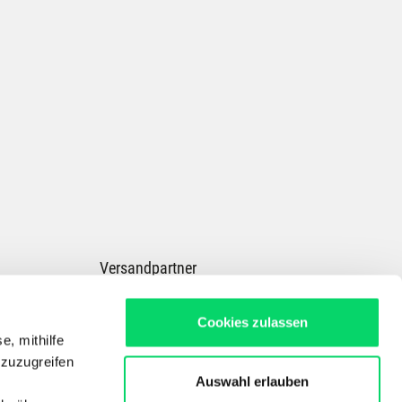
Versandpartner
Cookies zulassen
e, mithilfe
 zuzugreifen
Auswahl erlauben