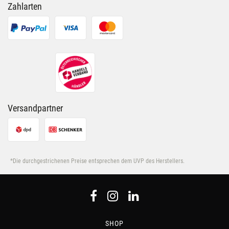
Zahlarten
Versandpartner
*Die durchgestrichenen Preise entsprechen dem UVP des Herstellers.
SHOP