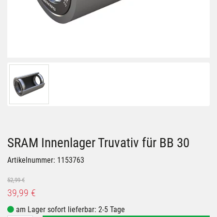
SRAM Innenlager Truvativ für BB 30
Artikelnummer: 1153763
52,99 €
39,99 €
am Lager sofort lieferbar: 2-5 Tage