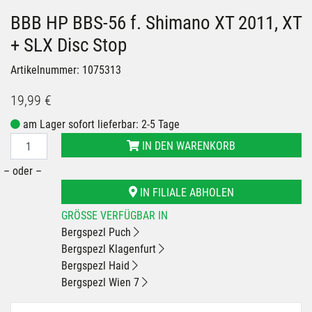
BBB HP BBS-56 f. Shimano XT 2011, XT
+ SLX Disc Stop
Artikelnummer: 1075313
19,99 €
am Lager sofort lieferbar: 2-5 Tage
IN DEN WARENKORB
– oder –
IN FILIALE ABHOLEN
GRÖSSE VERFÜGBAR IN
Bergspezl Puch
Bergspezl Klagenfurt
Bergspezl Haid
Bergspezl Wien 7