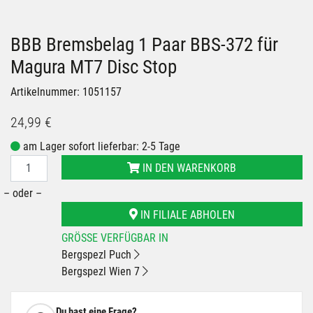
BBB Bremsbelag 1 Paar BBS-372 für
Magura MT7 Disc Stop
Artikelnummer: 1051157
24,99 €
am Lager sofort lieferbar: 2-5 Tage
IN DEN WARENKORB
– oder –
IN FILIALE ABHOLEN
GRÖSSE VERFÜGBAR IN
Bergspezl Puch
Bergspezl Wien 7
Du hast eine Frage?