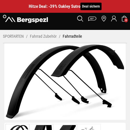
Hitze Deal: -39% Oakley Sutro
Deal sichern
0
SPORTARTEN
Fahrrad Zubehör
Fahrradteile