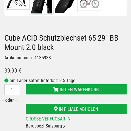
Cube ACID Schutzblechset 65 29" BB
Mount 2.0 black
Artikelnummer: 1135938
39,99 €
am Lager sofort lieferbar: 2-5 Tage
IN DEN WARENKORB
– oder –
IN FILIALE ABHOLEN
GRÖSSE VERFÜGBAR IN
Bergspezl Salzburg