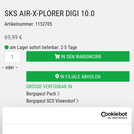
SKS AIR-X-PLORER DIGI 10.0
Artikelnummer: 1152705
69,99 €
am Lager sofort lieferbar: 2-5 Tage
IN DEN WARENKORB
– oder –
IN FILIALE ABHOLEN
GRÖSSE VERFÜGBAR IN
Bergspezl Puch
Bergspezl SCS Vösendorf
Du hast eine Frage?
Wir rufen dich an und beraten dich gerne.