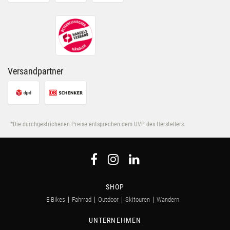
Versandpartner
*Die durchgestrichenen Preise entsprechen dem UVP des Herstellers.
SHOP
E-Bikes
Fahrrad
Outdoor
Skitouren
Wandern
UNTERNEHMEN