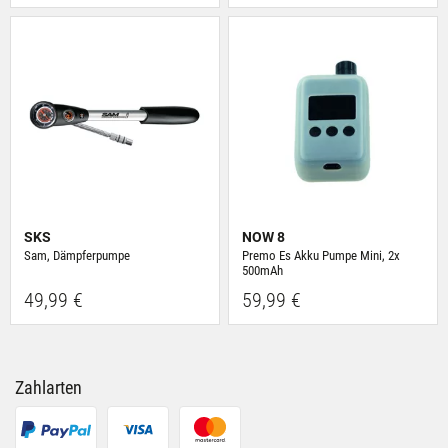
ihnen bereitgestellt hast oder die sie im Rahmen Deiner
Nutzung der Dienste gesammelt haben.
SKS
NOW 8
Sam, Dämpferpumpe
Premo Es Akku Pumpe Mini, 2x
500mAh
49,99 €
59,99 €
Zahlarten