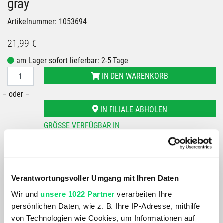
gray
Artikelnummer: 1053694
21,99 €
am Lager sofort lieferbar: 2-5 Tage
IN DEN WARENKORB
– oder –
IN FILIALE ABHOLEN
GRÖSSE VERFÜGBAR IN
Bergspezl Wien 7
Bergspezl Villach
Verantwortungsvoller Umgang mit Ihren Daten
Du hast eine Frage?
Wir rufen dich an und beraten dich gerne.
Wir und
unsere 1022 Partner
verarbeiten Ihre
persönlichen Daten, wie z. B. Ihre IP-Adresse, mithilfe
von Technologien wie Cookies, um Informationen auf
BESCHREIBUNG