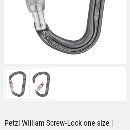
Petzl William Screw-Lock one size |