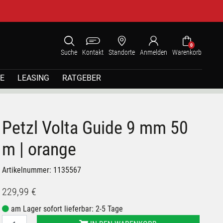
0
Suche
Kontakt
Standorte
Anmelden
Warenkorb
E
LEASING
RATGEBER
Petzl Volta Guide 9 mm 50
m | orange
Artikelnummer: 1135567
229,99 €
am Lager sofort lieferbar: 2-5 Tage