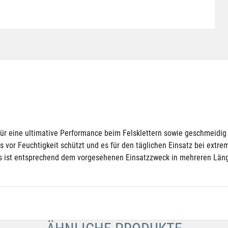
für eine ultimative Performance beim Felsklettern sowie geschmeidig
es vor Feuchtigkeit schützt und es für den täglichen Einsatz bei extr
 Es ist entsprechend dem vorgesehenen Einsatzzweck in mehreren Län