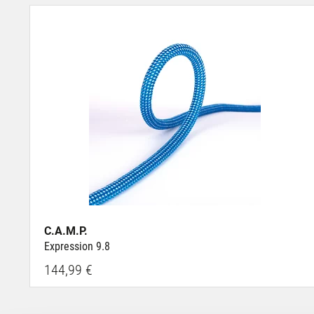
C.A.M.P.
Expression 9.8
144,99 €