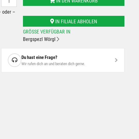
IN DEN WARENKORB
– oder –
IN FILIALE ABHOLEN
GRÖSSE VERFÜGBAR IN
Bergspezl Wörgl
Du hast eine Frage?
Wir rufen dich an und beraten dich gerne.