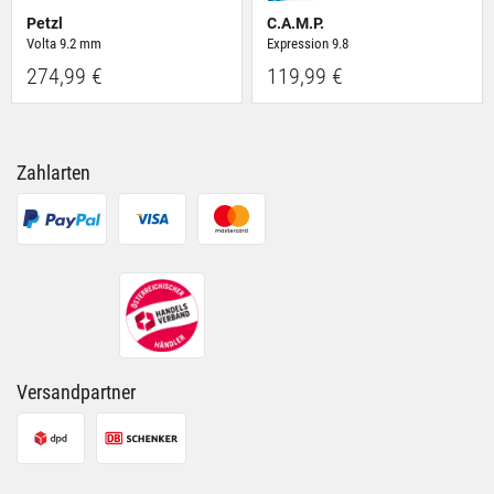
Petzl
C.A.M.P.
Volta 9.2 mm
Expression 9.8
274,99 €
119,99 €
Zahlarten
Versandpartner