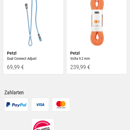
Nutzung der Dienste gesammelt haben.
Petzl
Petzl
Dual Connect Adjust
Volta 9.2 mm
69,99 €
239,99 €
Zahlarten