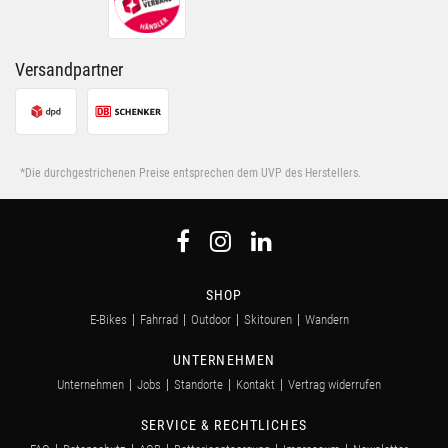
Versandpartner
*Die durchgestrichenen Preise entsprechen dem UVP des Herstellers.
SHOP
E-Bikes
Fahrrad
Outdoor
Skitouren
Wandern
UNTERNEHMEN
Unternehmen
Jobs
Standorte
Kontakt
Vertrag widerrufen
SERVICE & RECHTLICHES