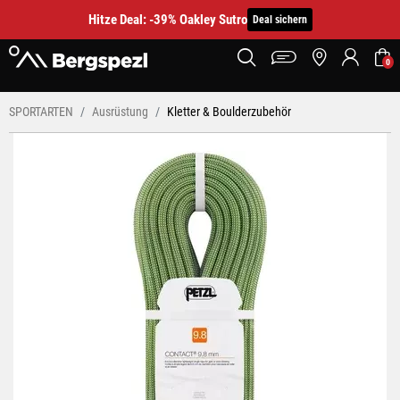
Hitze Deal: -39% Oakley Sutro
Deal sichern
0
SPORTARTEN
Ausrüstung
Kletter & Boulderzubehör