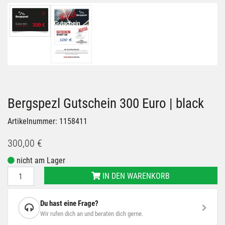
Bergspezl Gutschein 300 Euro | black
Artikelnummer: 1158411
300,00 €
nicht am Lager
IN DEN WARENKORB
Du hast eine Frage?
Wir rufen dich an und beraten dich gerne.