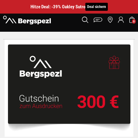
Hitze Deal: -39% Oakley Sutro
Deal sichern
0