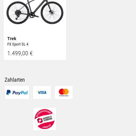
Trek
FX Sport SL 4
1.499,00 €
Zahlarten