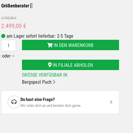
Größenberater
3.799,00 €
2.499,00 €
am Lager sofort lieferbar: 2-5 Tage
IN DEN WARENKORB
– oder –
IN FILIALE ABHOLEN
GRÖSSE VERFÜGBAR IN
Bergspezl Puch
Du hast eine Frage?
Wir rufen dich an und beraten dich gerne.