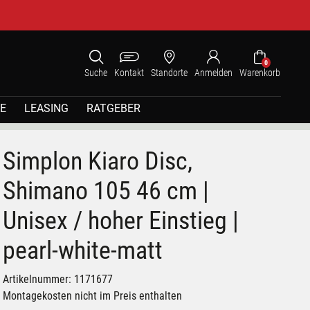
0
Suche
Kontakt
Standorte
Anmelden
Warenkorb
E
LEASING
RATGEBER
Simplon Kiaro Disc,
Shimano 105 46 cm |
Unisex / hoher Einstieg |
pearl-white-matt
Artikelnummer: 1171677
Montagekosten nicht im Preis enthalten