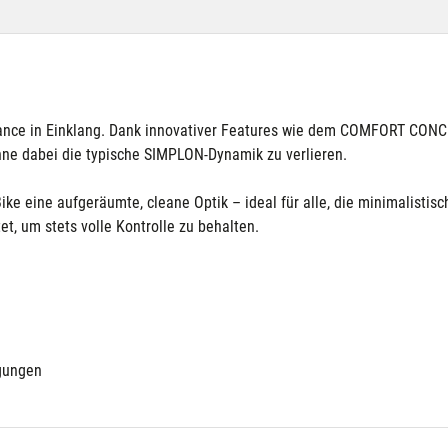
ance in Einklang. Dank innovativer Features wie dem COMFORT CON
hne dabei die typische SIMPLON-Dynamik zu verlieren.
ke eine aufgeräumte, cleane Optik – ideal für alle, die minimalisti
t, um stets volle Kontrolle zu behalten.
ngungen