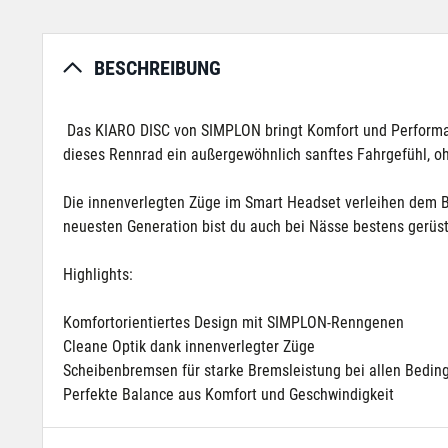
BESCHREIBUNG
Das KIARO DISC von SIMPLON bringt Komfort und Perform
dieses Rennrad ein außergewöhnlich sanftes Fahrgefühl, o
Die innenverlegten Züge im Smart Headset verleihen dem Bi
neuesten Generation bist du auch bei Nässe bestens gerüste
Highlights:
Komfortorientiertes Design mit SIMPLON-Renngenen
Cleane Optik dank innenverlegter Züge
Scheibenbremsen für starke Bremsleistung bei allen Bedi
Perfekte Balance aus Komfort und Geschwindigkeit