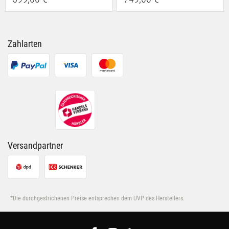
Zahlarten
Versandpartner
*Die durchgestrichenen Preise entsprechen dem UVP des Herstellers.