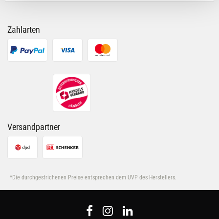
für soziale Medien, Werbung und Analysen weiter.
Unsere Partner führen diese Informationen
möglicherweise mit weiteren Daten zusammen, die Du
Zahlarten
ihnen bereitgestellt hast oder die sie im Rahmen Deiner
Nutzung der Dienste gesammelt haben.
Versandpartner
*Die durchgestrichenen Preise entsprechen dem UVP des Herstellers.