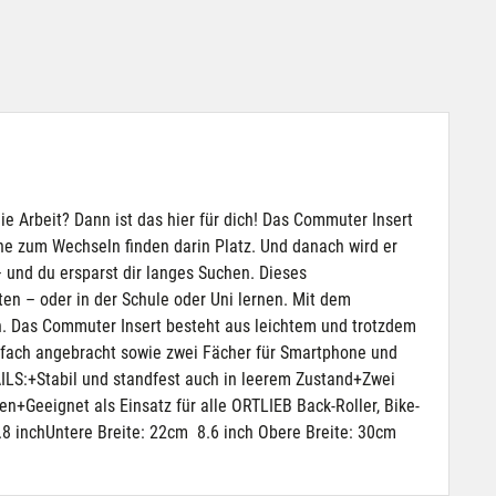
e Arbeit? Dann ist das hier für dich! Das Commuter Insert
uhe zum Wechseln finden darin Platz. Und danach wird er
 – und du ersparst dir langes Suchen. Dieses
en – oder in der Schule oder Uni lernen. Mit dem
n. Das Commuter Insert besteht aus leichtem und trotzdem
ftefach angebracht sowie zwei Fächer für Smartphone und
AILS:+Stabil und standfest auch in leerem Zustand+Zwei
n+Geeignet als Einsatz für alle ORTLIEB Back-Roller, Bike-
8 inchUntere Breite: 22cm 8.6 inch Obere Breite: 30cm