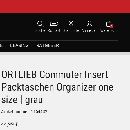
0
Suche
Kontakt
Standorte
Anmelden
Warenkorb
E
LEASING
RATGEBER
ORTLIEB Commuter Insert
Packtaschen Organizer one
size | grau
Artikelnummer: 1154432
44,99 €