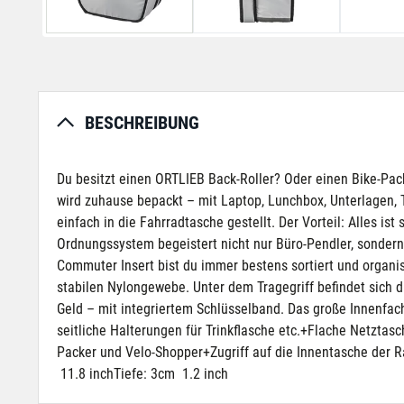
BESCHREIBUNG
Du besitzt einen ORTLIEB Back-Roller? Oder einen Bike-Pack
wird zuhause bepackt – mit Laptop, Lunchbox, Unterlagen, T
einfach in die Fahrradtasche gestellt. Der Vorteil: Alles is
Ordnungssystem begeistert nicht nur Büro-Pendler, sondern 
Commuter Insert bist du immer bestens sortiert und organi
stabilen Nylongewebe. Unter dem Tragegriff befindet sich d
Geld – mit integriertem Schlüsselband. Das große Innenfac
seitliche Halterungen für Trinkflasche etc.+Flache Netztas
Packer und Velo-Shopper+Zugriff auf die Innentasche der 
11.8 inchTiefe: 3cm 1.2 inch