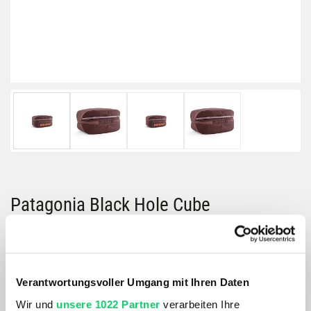
Patagonia Black Hole Cube
Größe:
6 LITER
Verantwortungsvoller Umgang mit Ihren Daten
Farbe:
Wir und
unsere 1022 Partner
verarbeiten Ihre
FARBE VARIANTE WÄHLEN