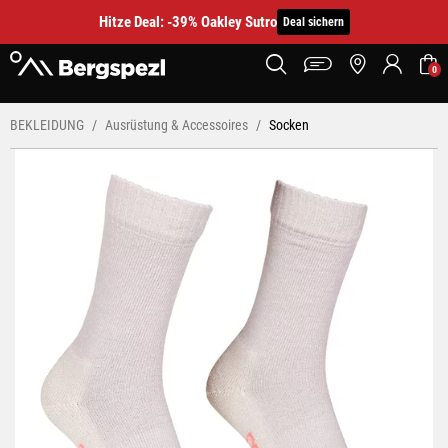
Hitze Deal: -39% Oakley Sutro
Deal sichern
0
BEKLEIDUNG
Ausrüstung & Accessoires
Socken