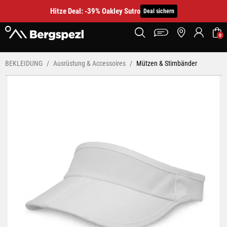
Hitze Deal: -39% Oakley Sutro
Deal sichern
0
BEKLEIDUNG
Ausrüstung & Accessoires
Mützen & Stirnbänder