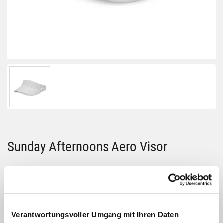
Sunday Afternoons Aero Visor
Größe:
M-L
Farbe:
Verantwortungsvoller Umgang mit Ihren Daten
FARBE VARIANTE WÄHLEN