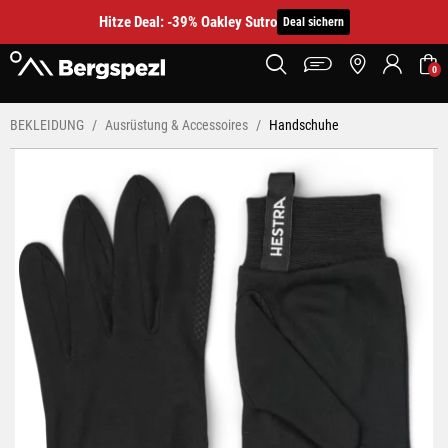
Hitze Deal: -39% Oakley Sutro
Deal sichern
0
BEKLEIDUNG
Ausrüstung & Accessoires
Handschuhe