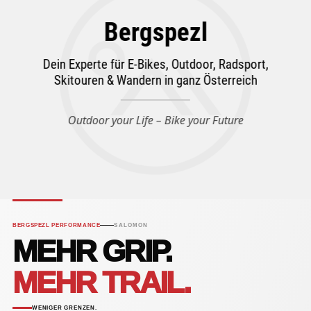
Bergspezl
Dein Experte für E-Bikes, Outdoor, Radsport,
Skitouren & Wandern in ganz Österreich
Outdoor your Life – Bike your Future
BERGSPEZL PERFORMANCE
SALOMON
MEHR GRIP.
MEHR TRAIL.
WENIGER GRENZEN.