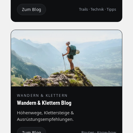
Zum Blog
Trails · Technik · Tipps
WANDERN & KLETTERN
Wandern & Klettern Blog
Höhenwege, Klettersteige &
Ausrüstungsempfehlungen.
Zum Blog
Routen · Know-how