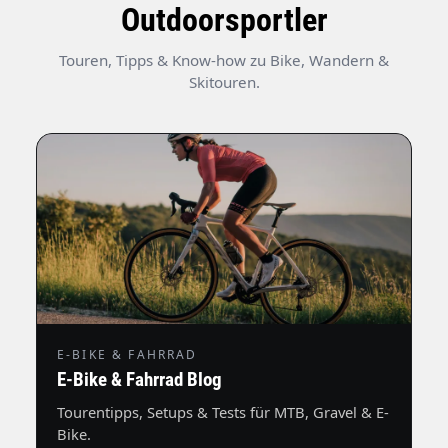
Outdoorsportler
Touren, Tipps & Know-how zu Bike, Wandern &
Skitouren.
E-BIKE & FAHRRAD
E-Bike & Fahrrad Blog
Tourentipps, Setups & Tests für MTB, Gravel & E-
Bike.