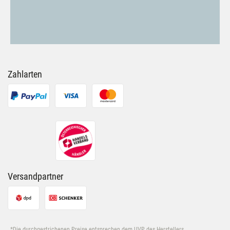
Zahlarten
Versandpartner
*Die durchgestrichenen Preise entsprechen dem UVP des Herstellers.