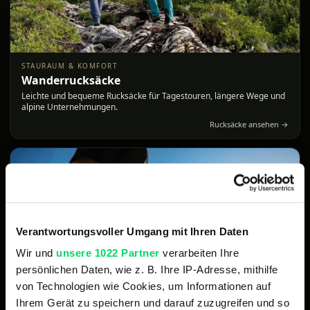
STAURAUM & KOMFORT
Wanderrucksäcke
Leichte und bequeme Rucksäcke für Tagestouren, längere Wege und
alpine Unternehmungen.
Rucksäcke ansehen →
Verantwortungsvoller Umgang mit Ihren Daten
Wir und
unsere 1022 Partner
verarbeiten Ihre
persönlichen Daten, wie z. B. Ihre IP-Adresse, mithilfe
von Technologien wie Cookies, um Informationen auf
Ihrem Gerät zu speichern und darauf zuzugreifen und so
TRITTSICHER UNTERWEGS