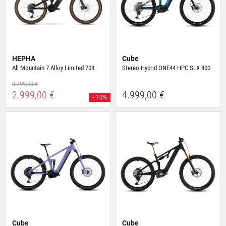
HEPHA
Cube
All Mountain 7 Alloy Limited 708
Stereo Hybrid ONE44 HPC SLX 800
3.499,00 €
2.999,00 €
4.999,00 €
- 14%
Cube
Cube