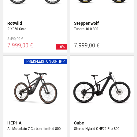
Rotwild
Steppenwolf
R.X850 Core
Tundra 10.0 800
8.490,00 €
7.999,00 €
7.999,00 €
- 6%
PREIS-LEISTUNGS-TIPP
HEPHA
Cube
All Mountain 7 Carbon Limited 800
Stereo Hybrid ONE22 Pro 800