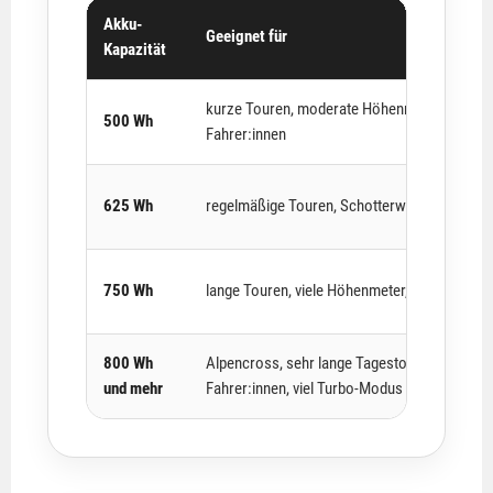
Akku-
Geeignet für
Kapazität
kurze Touren, moderate Höhenmeter, leichte
500 Wh
Fahrer:innen
625 Wh
regelmäßige Touren, Schotterwege, Trail-Ru
750 Wh
lange Touren, viele Höhenmeter, Trail-Tage
800 Wh
Alpencross, sehr lange Tagestouren, schwer
und mehr
Fahrer:innen, viel Turbo-Modus