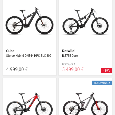
Cube
Rotwild
Stereo Hybrid ONE44 HPC SLX 800
R.E735 Core
8.999,00 €
4.999,00 €
5.499,00 €
- 39%
DJI AVINOX