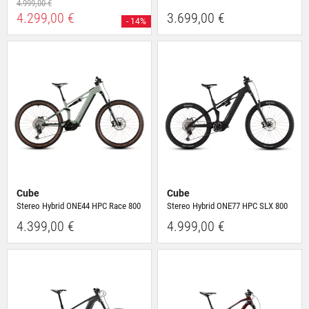
4.999,00 €
4.299,00 €
3.699,00 €
- 14%
Cube
Cube
Stereo Hybrid ONE44 HPC Race 800
Stereo Hybrid ONE77 HPC SLX 800
4.399,00 €
4.999,00 €