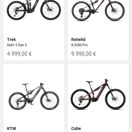
Trek
Rotwild
Rail+ 5 Gen 5
R.X290 Pro
4.999,00 €
9.990,00 €
KTM
Cube