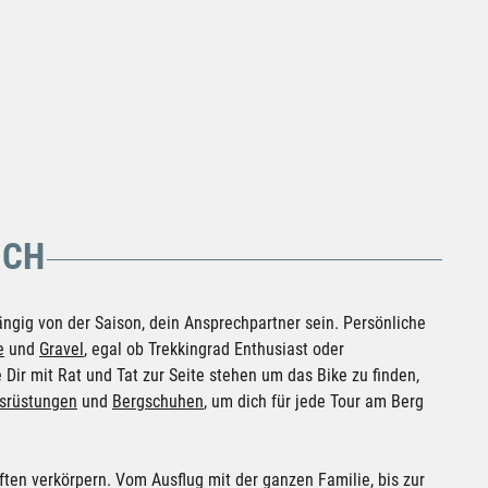
ICH
ngig von der Saison, dein Ansprechpartner sein. Persönliche
e
und
Gravel
, egal ob Trekkingrad Enthusiast oder
 Dir mit Rat und Tat zur Seite stehen um das Bike zu finden,
usrüstungen
und
Bergschuhen
, um dich für jede Tour am Berg
ften verkörpern. Vom Ausflug mit der ganzen Familie, bis zur