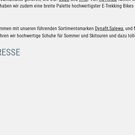
ben wir zudem eine breite Palette hochwertigster E-Trekking Bikes
usammen mit unseren führenden Sortimentsmarken
Dynafit
,
Salewa
, und
hren wir hochwertige Schuhe für Sommer und Skitouren und dazu tol
RESSE