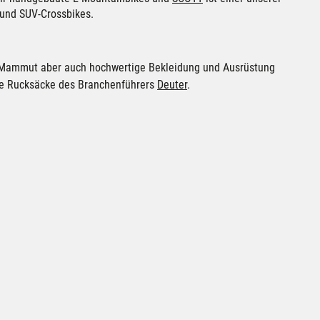
 und SUV-Crossbikes.
 Mammut aber auch hochwertige Bekleidung und Ausrüstung
le Rucksäcke des Branchenführers
Deuter
.