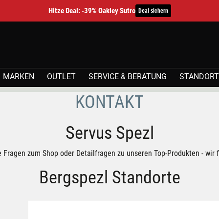
Hitze Deal: -39% Oakley Sutro
Deal sichern
MARKEN
OUTLET
SERVICE & BERATUNG
STANDORT
KONTAKT
Servus Spezl
e Fragen zum Shop oder Detailfragen zu unseren Top-Produkten - wir 
Bergspezl Standorte