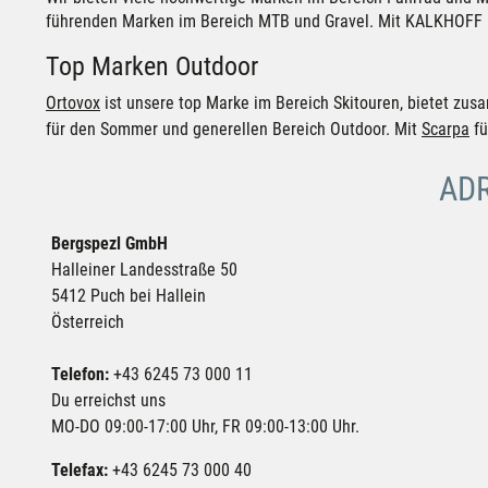
führenden Marken im Bereich MTB und Gravel. Mit KALKHOFF ha
Top Marken Outdoor
Ortovox
ist unsere top Marke im Bereich Skitouren, bietet z
für den Sommer und generellen Bereich Outdoor. Mit
Scarpa
fü
AD
Bergspezl GmbH
Halleiner Landesstraße 50
5412
Puch bei Hallein
Österreich
Telefon:
+43 6245 73 000 11
Du erreichst uns
MO-DO 09:00-17:00 Uhr, FR 09:00-13:00 Uhr.
Telefax:
+43 6245 73 000 40