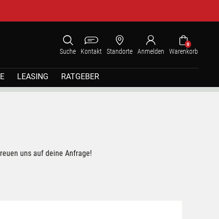
0
Suche
Kontakt
Standorte
Anmelden
Warenkorb
E
LEASING
RATGEBER
freuen uns auf deine Anfrage!