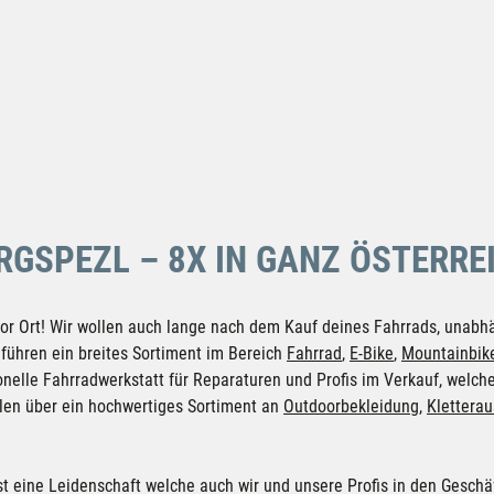
RGSPEZL – 8X IN GANZ ÖSTERRE
or Ort! Wir wollen auch lange nach dem Kauf deines Fahrrads, unabhä
 führen ein breites Sortiment im Bereich
Fahrrad
,
E-Bike
,
Mountainbik
onelle Fahrradwerkstatt für Reparaturen und Profis im Verkauf, welche
ialen über ein hochwertiges Sortiment an
Outdoorbekleidung
,
Klettera
ist eine Leidenschaft welche auch wir und unsere Profis in den Geschä