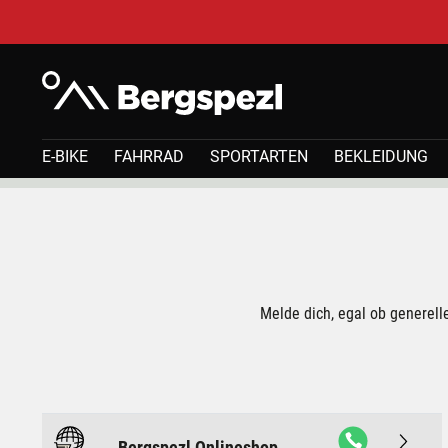
E-BIKE
FAHRRAD
SPORTARTEN
BEKLEIDUNG
Kontakt
Melde dich, egal ob generell
Bergspezl Onlineshop