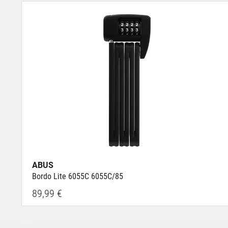
ABUS
Bordo Lite 6055C 6055C/85
89,99 €