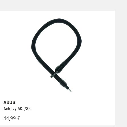
ABUS
Ach Ivy 6Ks/85
44,99 €