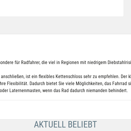
ndere für Radfahrer, die viel in Regionen mit niedrigem Diebstahlris
anschließen, ist ein flexibles Kettenschloss sehr zu empfehlen. Der k
hre Flexibilität. Dadurch bietet Sie viele Möglichkeiten, das Fahrra
r oder Laternenmasten, wenn das Rad dadurch niemanden behindert.
AKTUELL BELIEBT