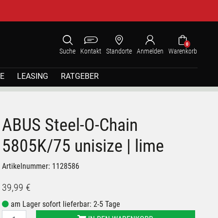
0
Suche
Kontakt
Standorte
Anmelden
Warenkorb
E
LEASING
RATGEBER
ABUS Steel-O-Chain
5805K/75 unisize | lime
Artikelnummer: 1128586
39,99 €
am Lager sofort lieferbar: 2-5 Tage