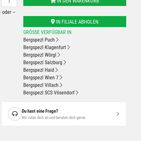
IN DEN WARENKORB
– oder –
IN FILIALE ABHOLEN
GRÖSSE VERFÜGBAR IN
Bergspezl Puch
Bergspezl Klagenfurt
Bergspezl Wörgl
Bergspezl Salzburg
Bergspezl Haid
Bergspezl Wien 7
Bergspezl Villach
Bergspezl SCS Vösendorf
Du hast eine Frage?
Wir rufen dich an und beraten dich gerne.