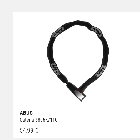
ABUS
Catena 6806K/110
54,99 €