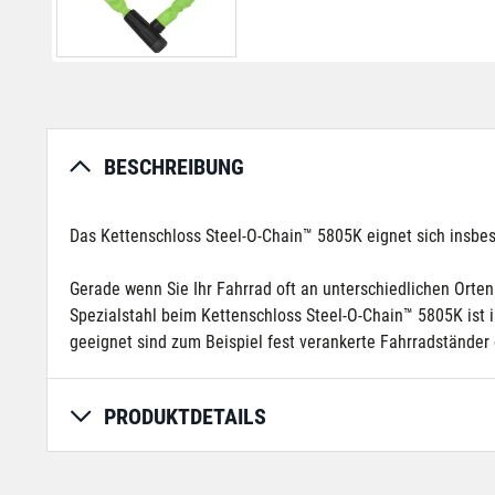
BESCHREIBUNG
Das Kettenschloss Steel-O-Chain™ 5805K eignet sich insbeso
Gerade wenn Sie Ihr Fahrrad oft an unterschiedlichen Orten 
Spezialstahl beim Kettenschloss Steel-O-Chain™ 5805K ist i
geeignet sind zum Beispiel fest verankerte Fahrradstände
PRODUKTDETAILS