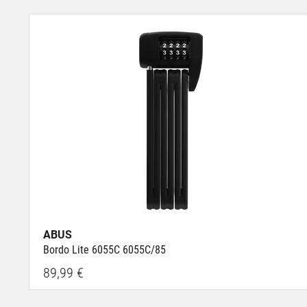
ABUS
Bordo Lite 6055C 6055C/85
89,99 €