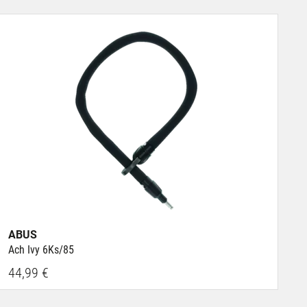
ABUS
Ach Ivy 6Ks/85
44,99 €