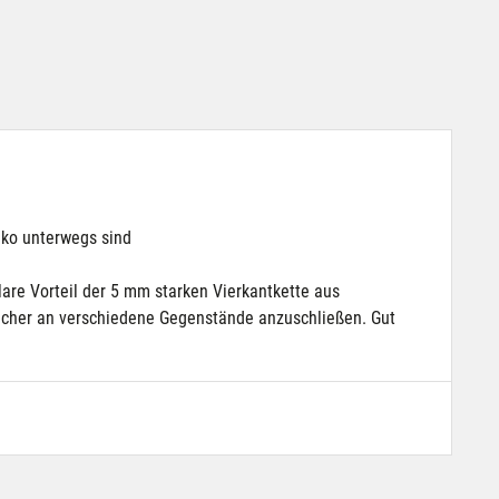
iko unterwegs sind
lare Vorteil der 5 mm starken Vierkantkette aus
d sicher an verschiedene Gegenstände anzuschließen. Gut