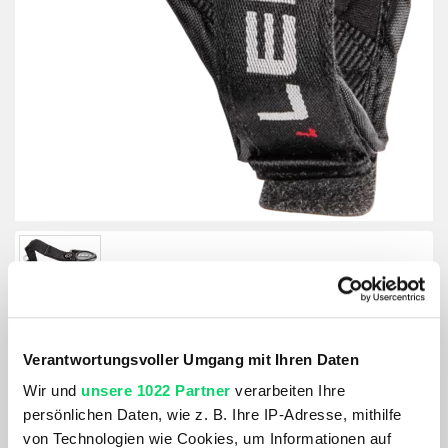
Verantwortungsvoller Umgang mit Ihren Daten
Wir und
unsere 1022 Partner
verarbeiten Ihre
Leki Trigger S Vario Strap
persönlichen Daten, wie z. B. Ihre IP-Adresse, mithilfe
von Technologien wie Cookies, um Informationen auf