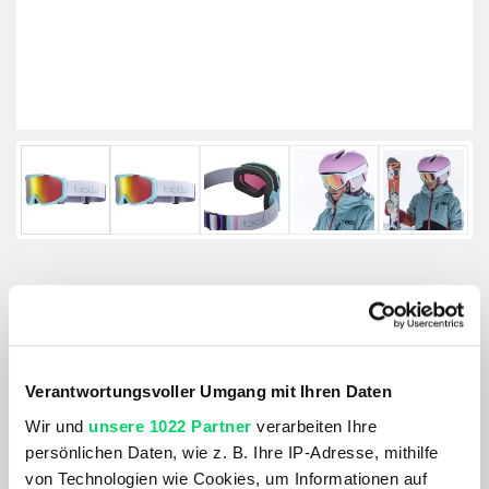
Bollé Rocket Plus
Artikelnummer: 1176047
Verantwortungsvoller Umgang mit Ihren Daten
Größe:
Wir und
unsere 1022 Partner
verarbeiten Ihre
S
persönlichen Daten, wie z. B. Ihre IP-Adresse, mithilfe
von Technologien wie Cookies, um Informationen auf
Farbe: