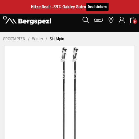
Hitze Deal: -39% Oakley Sutro
Deal sichern
0
SPORTARTEN
Winter
Ski Alpin