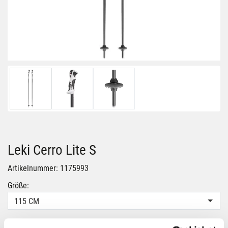
Leki Cerro Lite S
Artikelnummer: 1175993
Größe:
115 CM
Farbe: