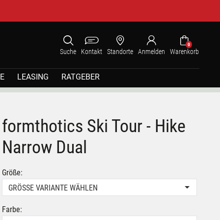
0
Suche
Kontakt
Standorte
Anmelden
Warenkorb
E
LEASING
RATGEBER
formthotics Ski Tour - Hike
Narrow Dual
Größe:
GRÖSSE VARIANTE WÄHLEN
Farbe: