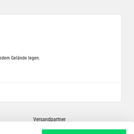
 jedem Gelände legen.
Versandpartner