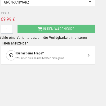
GRÜN-SCHWARZ
69,99 €
69,99 €
IN DEN WARENKORB
Wähle eine Variante aus, um die Verfügbarkeit in unseren
Filialen anzuzeigen
Du hast eine Frage?
Wir rufen dich an und beraten dich gerne.