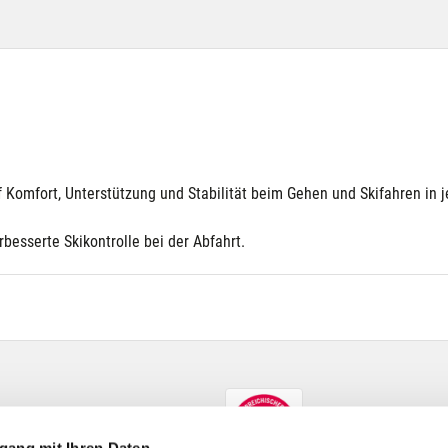
uf Komfort, Unterstützung und Stabilität beim Gehen und Skifahren in
esserte Skikontrolle bei der Abfahrt.
gang mit Ihren Daten