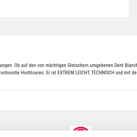
rungen. Ob auf den von mächtigen Gletschern umgebenen Dent Blanch
nspruchsvolle Hochtouren. Er ist EXTREM LEICHT, TECHNISCH und m