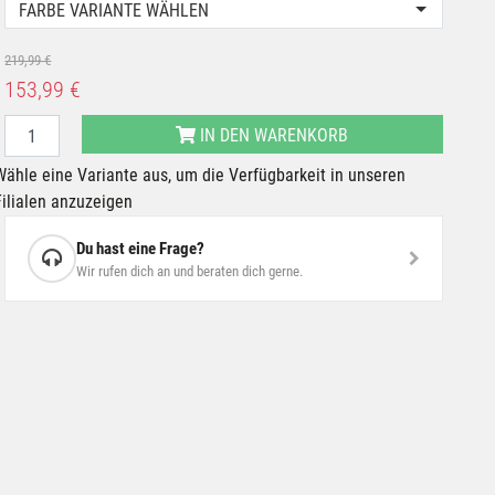
FARBE VARIANTE WÄHLEN
219,99 €
153,99 €
IN DEN WARENKORB
Wähle eine Variante aus, um die Verfügbarkeit in unseren
Filialen anzuzeigen
Du hast eine Frage?
Wir rufen dich an und beraten dich gerne.