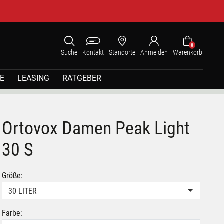
0
Suche
Kontakt
Standorte
Anmelden
Warenkorb
E
LEASING
RATGEBER
Ortovox Damen Peak Light
30 S
Größe:
30 LITER
Farbe: